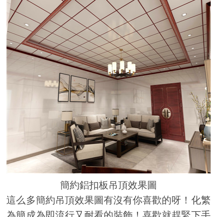
簡約鋁扣板吊頂效果圖
這么多簡約吊頂效果圖有沒有你喜歡的呀！化繁
為簡成為即流行又耐看的裝飾！喜歡就趕緊下手