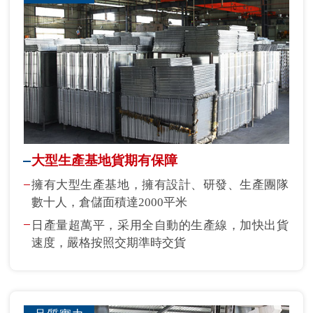
大型生產基地貨期有保障
擁有大型生產基地，擁有設計、研發、生產團隊
數十人，倉儲面積達2000平米
日產量超萬平，采用全自動的生產線，加快出貨
速度，嚴格按照交期準時交貨