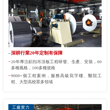
深耕行業20年定制有保障
20年專注鋁扣吊頂板工程研發、生產、安裝，60
多種風格，100多種規格
9000+個工程案例，服務高級寫字樓、醫院工
程、大型高校眾多領域
工廠實力