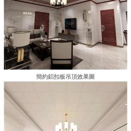
簡約鋁扣板吊頂效果圖