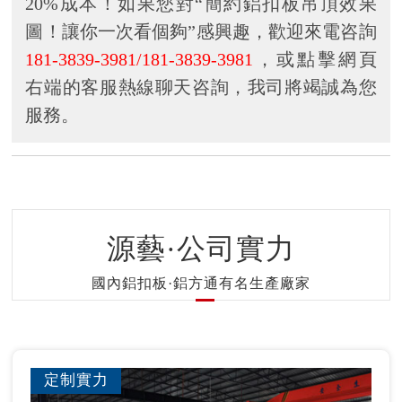
20%成本！如果您對“簡約鋁扣板吊頂效果
圖！讓你一次看個夠”感興趣，歡迎來電咨詢
181-3839-3981/181-3839-3981
，或點擊網頁
右端的客服熱線聊天咨詢，我司將竭誠為您
服務。
源藝·公司實力
國內鋁扣板·鋁方通有名生產廠家
定制實力