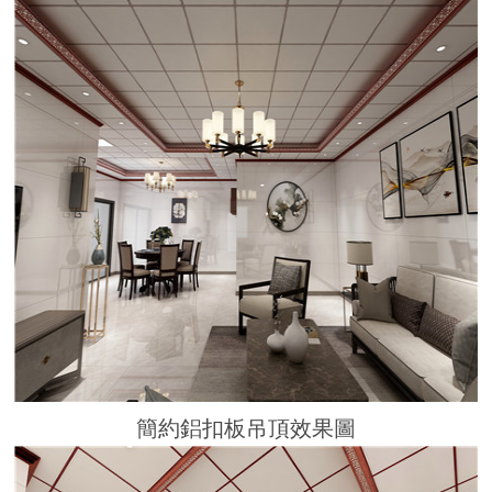
簡約鋁扣板吊頂效果圖