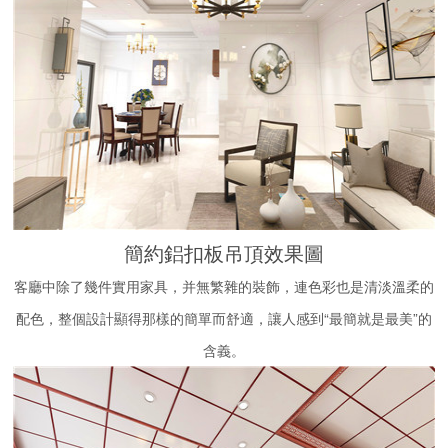
簡約鋁扣板吊頂效果圖
客廳中除了幾件實用家具，并無繁雜的裝飾，連色彩也是清淡溫柔的
配色，整個設計顯得那樣的簡單而舒適，讓人感到“最簡就是最美”的
含義。