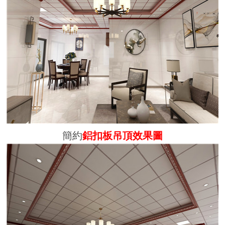
簡約
鋁扣板吊頂效果圖