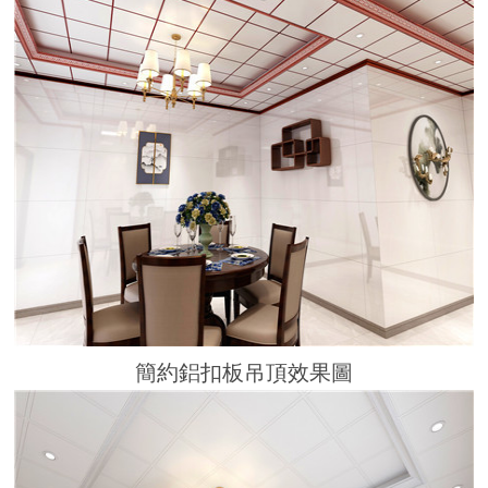
簡約鋁扣板吊頂效果圖