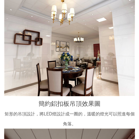
簡約鋁扣板吊頂效果圖
矩形的吊頂設計，將LED燈設計成一圈的，溫暖的燈光可以照進每個
角落。