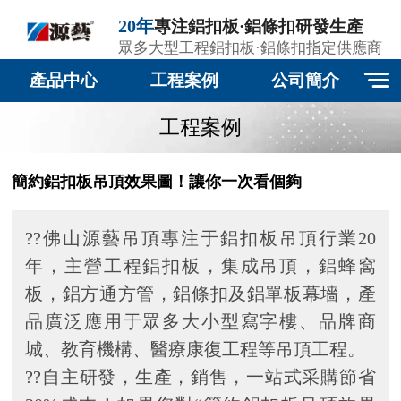
20年
專注鋁扣板·鋁條扣研發生產
眾多大型工程鋁扣板·鋁條扣指定供應商
產品中心
工程案例
公司簡介
工程案例
簡約鋁扣板吊頂效果圖！讓你一次看個夠
??佛山源藝吊頂專注于鋁扣板吊頂行業20
年，主營工程鋁扣板，集成吊頂，鋁蜂窩
板，鋁方通方管，鋁條扣及鋁單板幕墻，產
品廣泛應用于眾多大小型寫字樓、品牌商
城、教育機構、醫療康復工程等吊頂工程。
??自主研發，生產，銷售，一站式采購節省