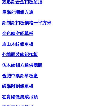
方形鋁合金扣板吊頂
阜陽外墻鋁方通
鋁制鋁扣板價格一平方米
金色鏤空鋁單板
眉山木紋鋁單板
外墻面裝飾鋁扣板
仿木紋鋁方通供應商
合肥中澳鋁單板廠
綿陽雕刻鋁單板
在貴陽做集成吊頂