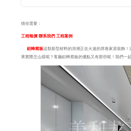
猜你需要：
工程報價
聯系我們
工程案例
鋁蜂窩板
這類新型材料的浪潮正在火速的席卷家居裝飾！
果實際怎么樣呢？客廳鋁蜂窩板的優點又有那些呢！我們一