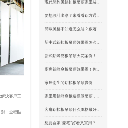
現代簡約風鋁扣板吊頂家里裝？顏值爆表還不過時！
要想設計出彩？來看看鋁方通吊頂效果圖合不合你心意
簡歐風格不知道怎么裝？跟著簡歐鋁扣板吊頂效果圖不出錯！
新中式鋁扣板吊頂效果圖怎么樣？看完在裝也不晚！
新式鋁蜂窩板吊頂天花案例！快來看看家里怎么裝好看
廚房鋁蜂窩板吊頂效果圖！你要不要進來了解一下？
家居衛生間鋁扣板吊頂實例
效解決客戶工
家里用鋁蜂窩板這樣做吊頂，沒想到效果竟然這么好！
客廳鋁扣板吊頂什么風格最好看，你知道嗎？
一對一全程貼
想要自家“豪宅”好看又實用？先來看看這些客廳吊頂效果圖怎么裝