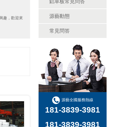
鋁單板常見問答
源藝動態
感興趣，歡迎來
常見問答
源藝全國服務熱線
181-3839-3981
181-3839-3981