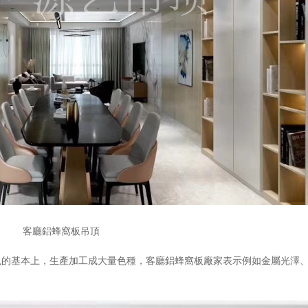
客廳鋁蜂窩板吊頂
色的基本上，生產加工成大量色種，客廳鋁蜂窩板廠家表示例如金屬光澤