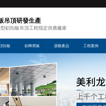
板吊頂研發生產
小型鋁扣板吊頂工程指定供應廠家
頂扣板
鋁蜂窩板
源藝產品
工程案例