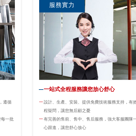
服務實力
一站式全程服務讓您放心舒心
，遵循
設計、生產、安裝、提供免費技術服務支持，有
程疑問，讓您無后顧之憂
證每一批
有完善的售前、售中、售后服務，強大客服團隊
心跟進，讓您舒心放心