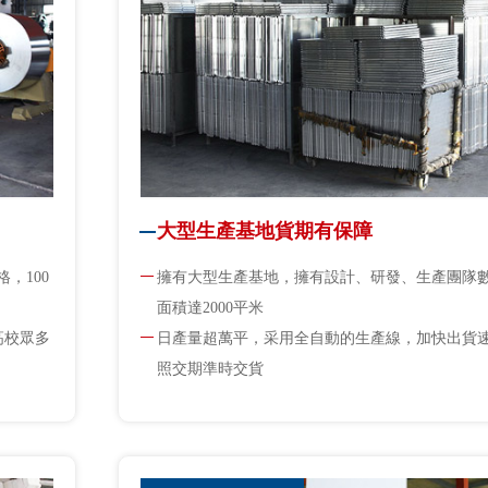
大型生產基地貨期有保障
，100
擁有大型生產基地，擁有設計、研發、生產團隊
面積達2000平米
高校眾多
日產量超萬平，采用全自動的生產線，加快出貨
照交期準時交貨