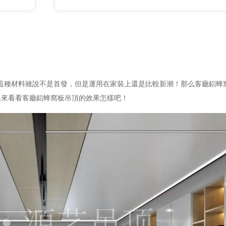
這種材料雖說不是首發，但是運用在家裝上還是比較新潮！那么客廳鋁蜂
起來看看客廳鋁蜂窩板吊頂的效果怎樣吧！