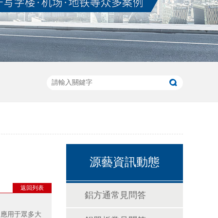
源藝資訊動態
返回列表
鋁方通常見問答
泛應用于眾多大