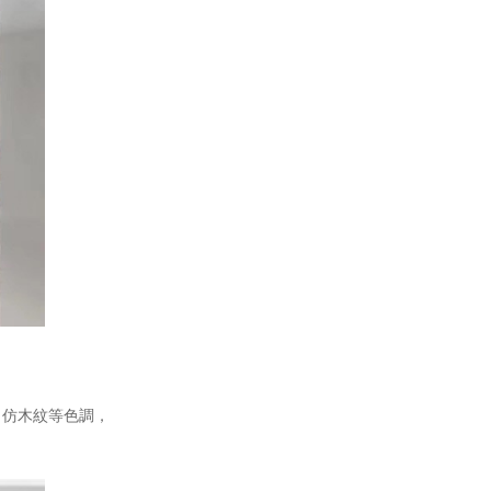
、仿木紋等色調，