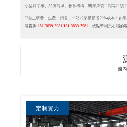
小型寫字樓、品牌商城、教育機構、醫療康復工程等吊頂
??自主研發，生產，銷售，一站式采購節省20%成本！如
電咨詢
181-3839-3981/181-3839-3981
，或點擊網頁右端的
國內
定制實力