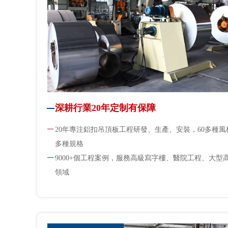
深耕行業20年定制有保障
20年專注鋁扣吊頂板工程研發、生產、安裝，60多種風格
多種規格
9000+個工程案例，服務高級寫字樓、醫院工程、大型
領域