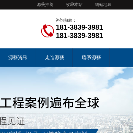
源藝推薦
收藏本站
網站地圖
咨詢熱線：
181-3839-3981
181-3839-3981
源藝資訊
走進源藝
聯系源藝