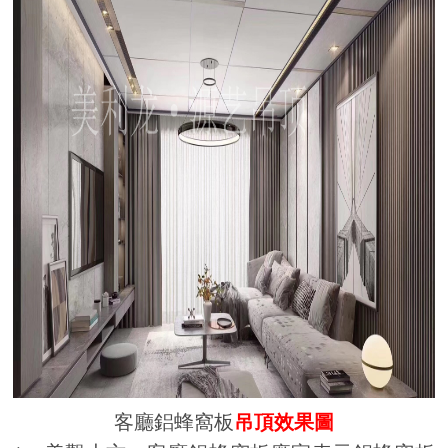
客廳鋁蜂窩板
吊頂效果圖