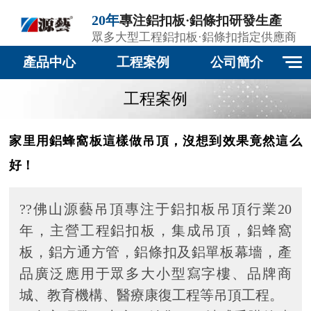
20年
專注鋁扣板·鋁條扣研發生產
眾多大型工程鋁扣板·鋁條扣指定供應商
產品中心
工程案例
公司簡介
工程案例
家里用鋁蜂窩板這樣做吊頂，沒想到效果竟然這么
好！
??佛山源藝吊頂專注于鋁扣板吊頂行業20
年，主營工程鋁扣板，集成吊頂，鋁蜂窩
板，鋁方通方管，鋁條扣及鋁單板幕墻，產
品廣泛應用于眾多大小型寫字樓、品牌商
城、教育機構、醫療康復工程等吊頂工程。