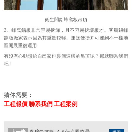
衛生間鋁蜂窩板吊頂
3、蜂窩鋁板非常容易拆卸，且不容易拆壞板才。客廳鋁蜂
窩板廠家表示因為其重量較輕、運送便捷并可運到不一樣地
區開展重復運用
有沒有心動想給自己家也裝個這樣的吊頂呢？那就聯系我們
吧！
猜你需要：
工程報價
聯系我們
工程案例
上一條
客廳鋁扣板吊頂什么風格最好看，你知道嗎？