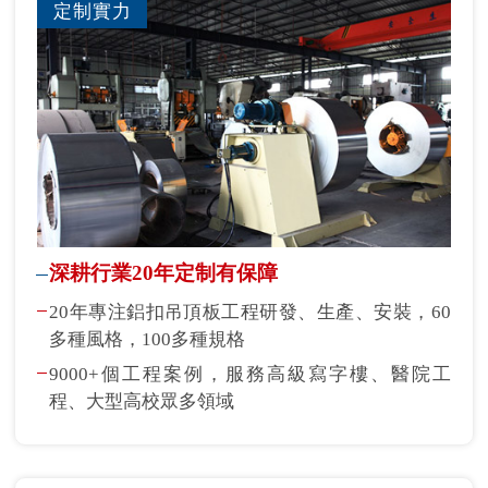
定制實力
深耕行業20年定制有保障
20年專注鋁扣吊頂板工程研發、生產、安裝，60
多種風格，100多種規格
9000+個工程案例，服務高級寫字樓、醫院工
程、大型高校眾多領域