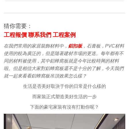
猜你需要：
工程報價
聯系我們
工程案例
在我們常用的家居裝飾材料中，
鋁扣板
，石膏板，PVC材料
使用的較為廣泛的，但是隨著建材市場的更迭。每年都有不
同的材料被使用，其中鋁蜂窩板就是今年比較時興的材料
啦。但是相信大家對鋁蜂窩板還不是十分的了解，今天我們
就一起來看看鋁蜂窩板吊頂效果怎么樣？
生活是否美好取決于你的日常是什么樣的
而家裝正式塑造美好生活的一步
下面的豪宅家裝有沒有打動你呢？