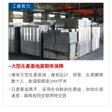
工廠實力
大型生產基地貨期有保障
擁有大型生產基地，擁有設計、研發、生產團隊
數十人，倉儲面積達2000平米
日產量超萬平，采用全自動的生產線，加快出貨
速度，嚴格按照交期準時交貨