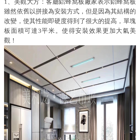
1、美觀大方：客廳鋁蜂窩板廠家表示鋁蜂窩板
雖然依舊以拼接為安裝方式，但是因為其結構的
改變，使其性能即硬度得到了很大的提高，單塊
板面積可達3平米。使得安裝效果更加大氣美
觀！