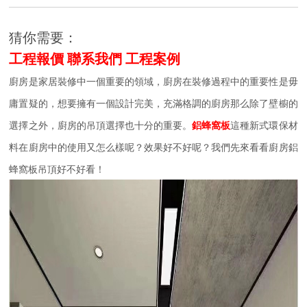
猜你需要：
工程報價
聯系我們
工程案例
廚房是家居裝修中一個重要的領域，
廚房在裝修過程中的重要性是毋
庸置疑的，
想要擁有一個設計完美，充滿格調的廚房那么除了壁櫥的
選擇之外，廚房的吊頂選擇也十分的重要。
鋁蜂窩板
這種新式環保材
料在廚房中的使用又怎么樣呢？效果好不好呢？我們先來看看廚房鋁
蜂窩板吊頂好不好看！