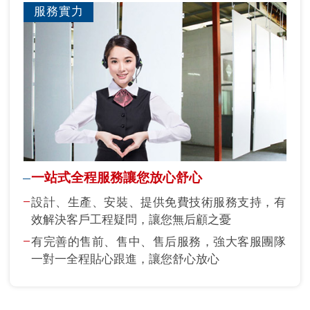
服務實力
一站式全程服務讓您放心舒心
設計、生產、安裝、提供免費技術服務支持，有
效解決客戶工程疑問，讓您無后顧之憂
有完善的售前、售中、售后服務，強大客服團隊
一對一全程貼心跟進，讓您舒心放心