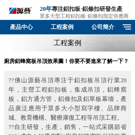
20年
專注鋁扣板·鋁條扣研發生產
眾多大型工程鋁扣板·鋁條扣指定供應商
產品中心
工程案例
公司簡介
工程案例
廚房鋁蜂窩板吊頂效果圖！你要不要進來了解一下？
??佛山源藝吊頂專注于鋁扣板吊頂行業20
年，主營工程鋁扣板，集成吊頂，鋁蜂窩
板，鋁方通方管，鋁條扣及鋁單板幕墻，產
品廣泛應用于眾多大小型寫字樓、品牌商
城、教育機構、醫療康復工程等吊頂工程。
??自主研發，生產，銷售，一站式采購節省