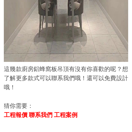
這幾款廚房鋁蜂窩板吊頂有沒有你喜歡的呢？想
了解更多款式可以聯系我們哦！還可以免費設計
哦！
猜你需要：
工程報價
聯系我們
工程案例