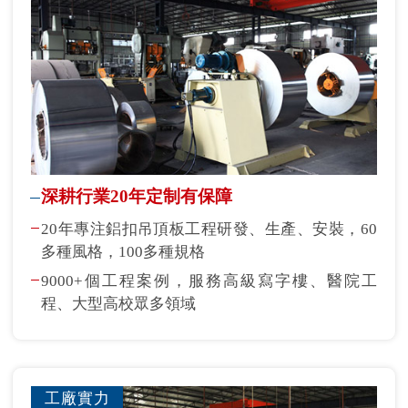
深耕行業20年定制有保障
20年專注鋁扣吊頂板工程研發、生產、安裝，60
多種風格，100多種規格
9000+個工程案例，服務高級寫字樓、醫院工
程、大型高校眾多領域
工廠實力