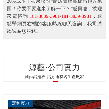
20%成本！如果您對“廚房鋁蜂窩板吊頂效果
圖！你要不要進來了解一下？”感興趣，歡迎
來電咨詢
181-3839-3981/181-3839-3981
，或
點擊網頁右端的客服熱線聊天咨詢，我司將
竭誠為您服務。
源藝·公司實力
國內鋁扣板·鋁方通有名生產廠家
定制實力