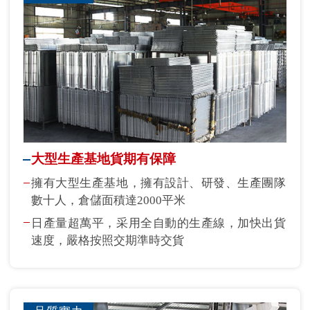
大型生產基地貨期有保障
擁有大型生產基地，擁有設計、研發、生產團隊
數十人，倉儲面積達2000平米
日產量超萬平，采用全自動的生產線，加快出貨
速度，嚴格按照交期準時交貨