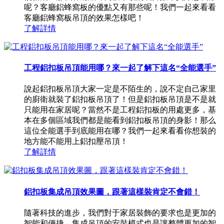
呢？客廳鋁蜂窩板的優點又有那些呢！我們一起來看看
客廳鋁蜂窩板吊頂的效果怎樣吧！
了解詳情
工程鋁扣板吊頂能用哪？來一起了解下這名“全能選手”
說起鋁扣板吊頂大家一定是不陌生的，說不定自己家里
的廚衛就裝了鋁扣板吊頂了！但是鋁扣板吊頂是不是就
只能用在家居呢？當然不是工程鋁扣板的用處更多，基
本在多個區域我們都是能看到鋁扣板吊頂的身影！那么
這位全能選手到底能用在哪？我們一起來看看你想裝的
地方能不能用上鋁扣壓吊頂！
了解詳情
鋁扣板集成吊頂效果圖，跟著這樣裝肯定不會錯！
隨著科技的進步，我們對于家居裝飾的要求也是更加的
智能和便捷，集成吊頂的安裝模式也是讓整體更加的智