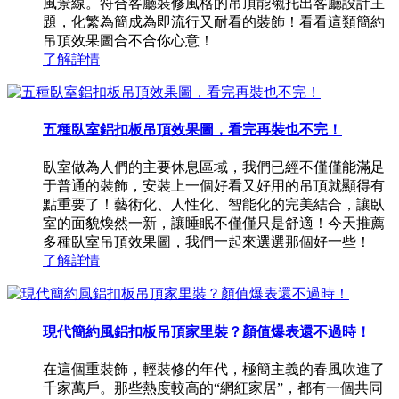
風景線。符合客廳裝修風格的吊頂能襯托出客廳設計主
題，化繁為簡成為即流行又耐看的裝飾！看看這類簡約
吊頂效果圖合不合你心意！
了解詳情
五種臥室鋁扣板吊頂效果圖，看完再裝也不完！
臥室做為人們的主要休息區域，我們已經不僅僅能滿足
于普通的裝飾，安裝上一個好看又好用的吊頂就顯得有
點重要了！藝術化、人性化、智能化的完美結合，讓臥
室的面貌煥然一新，讓睡眠不僅僅只是舒適！今天推薦
多種臥室吊頂效果圖，我們一起來選選那個好一些！
了解詳情
現代簡約風鋁扣板吊頂家里裝？顏值爆表還不過時！
在這個重裝飾，輕裝修的年代，極簡主義的春風吹進了
千家萬戶。那些熱度較高的“網紅家居”，都有一個共同