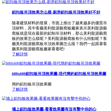
鋁扣板吊頂效果怎么樣-廚房鋁扣板吊頂效果好不好
隨著建筑材料的發展，市面上推出了越來越多的優質吊
頂材料，其中客廳美利龍源藝窩板廠家表示美利龍源藝
窩板就是現在最新的鋁制吊頂材料，那么美利龍源藝窩
板的效果怎么樣呢？美利龍源藝窩板有什么特點呢？客
廳美利龍源藝窩板吊頂效果圖怎么樣？我們一起跟著客
廳美利龍源藝窩板廠家看看吧!
了解詳情
600x600鋁扣板吊頂效果圖-現代簡約鋁扣板吊頂效果圖
簡約鋁扣板吊頂效果圖
了解詳情
墻上鋁扣板效果圖-看看效果圖有沒有擊中你的心