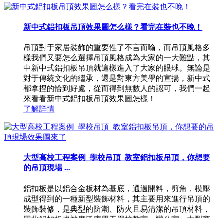
新中式鋁扣板吊頂效果圖怎么樣？看完在裝也不晚！
吊頂對于家居裝飾的重要性了不言而喻，而吊頂風格多
樣我們又要怎么選擇吊頂風格成為大家的一大難點，其
中新中式鋁扣板吊頂就這樣進入了大家的眼球。無論是
對于傳統文化的繼承，還是對東方美學的宣揚，新中式
都拿捏的恰到好處，從而得到無數人的認可，我們一起
來看看新中式鋁扣板吊頂效果圖怎樣！
了解詳情
大型高校工程案例_學校吊頂_教室鋁扣板吊頂，你想要
的吊頂現場 ...
鋁扣板是以鋁合金板材為基底，通過開料，剪角，模壓
成型得到的一種新型裝飾材料，其主要用來進行吊頂的
裝飾裝修，是典型的防潮、防火且易清潔的吊頂材料，