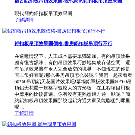
復古鋁扣板吊頂效果圖-現代簡約鋁扣板吊頂效果圖
現代簡約鋁扣板吊頂效果圖
了解詳情
鋁扣板吊頂效果圖價格-書房鋁扣板吊頂行不行
在這種情況下，人工成本需要單獨添加。有的吊頂效果
頗有復古韻味，有的吊頂效果巧妙地集成存儲空間，還
有吊頂效果擁有令人完全放空的境界，不知現在的你是
否非常好奇呢?那么書房吊頂怎么裝呢？我們一起來看看
60*60吊頂鋁天花圖片效果吧!幕墻鋁單板效果圖60*60吊
頂鋁天花屬于規格型號較大的方形板，在工程項目用板
中應用的比較普遍。你有沒有更熟悉鋁方通一點呢？簡
約鋁扣板吊頂效果圖那說起鋁方通大家又能聯想到哪里
呢 ...
了解詳情