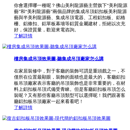
你會選擇哪一種呢？佛山美利龍源藝主營旗下“美利龍源
藝”和“美利龍源藝”兩個品牌的集成吊頂鋁扣板美利龍源
藝與半美利龍源藝、集成吊頂電器、工程鋁扣板、鋁格
柵、鋁條扣、鋁單板幕墻等鋁質金屬建材，拒絕以次充
好，保證質量，歡迎來電咨詢。
了解詳情
樓房集成吊頂效果圖-聽集成吊頂廠家怎么講
在家居裝修中，對于客廳的裝飾可謂是重頭戲之一，不
僅所在位置最顯眼，裝飾的面積也是最大的，客廳鋁扣
板吊頂廠家表示客廳的吊頂裝飾也是非常重要的，在材
料上鋁扣板吊頂式備受青睞。但是客廳鋁扣板吊頂怎么
裝呢？又有那些客廳吊頂類型可以選擇呢！我們跟著客
廳鋁扣板吊頂廠家一起來看看吧！
了解詳情