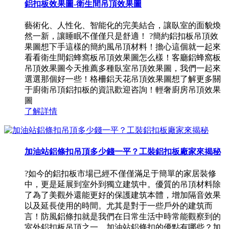
鋁扣板效果圖-衛生間吊頂效果圖
藝術化、人性化、智能化的完美結合，讓臥室的面貌煥
然一新，讓睡眠不僅僅只是舒適！ ?簡約鋁扣板吊頂效
果圖想下手這樣的簡約風吊頂材料！擔心這個就一起來
看看衛生間鋁蜂窩板吊頂效果圖怎么樣！客廳鋁蜂窩板
吊頂效果圖今天推薦多種臥室吊頂效果圖，我們一起來
選選那個好一些！格柵鋁天花吊頂效果圖想了解更多關
于廚衛吊頂鋁扣板的資訊歡迎咨詢！輕奢廚房吊頂效果
圖
了解詳情
加油站鋁條扣吊頂多少錢一平？工裝鋁扣板廠家來揭秘
?如今的鋁扣板市場已經不僅僅滿足于簡單的家居裝修
中，更是延展到室外到獨立建筑中。優質的吊頂材料除
了為了美觀外還能更好的保護建筑本體，增加隔音效果
以及延長使用的時間。尤其是對于一些戶外的建筑而
言！防風鋁條扣就是我們在日常生活中時常能觀察到的
室外鋁扣板吊頂之一，加油站鋁條扣的優點有哪些？加