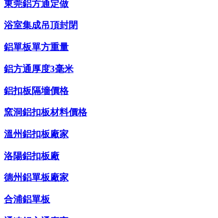
東莞鋁方通定做
浴室集成吊頂封閉
鋁單板單方重量
鋁方通厚度3毫米
鋁扣板隔墻價格
窯洞鋁扣板材料價格
溫州鋁扣板廠家
洛陽鋁扣板廠
德州鋁單板廠家
合浦鋁單板