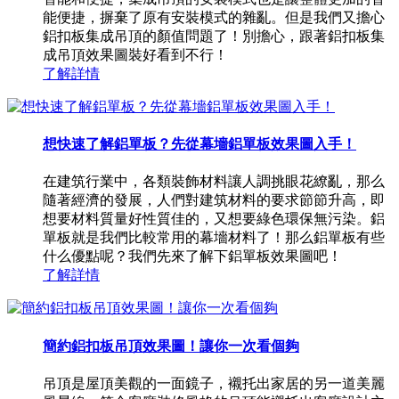
能便捷，摒棄了原有安裝模式的雜亂。但是我們又擔心
鋁扣板集成吊頂的顏值問題了！別擔心，跟著鋁扣板集
成吊頂效果圖裝好看到不行！
了解詳情
想快速了解鋁單板？先從幕墻鋁單板效果圖入手！
在建筑行業中，各類裝飾材料讓人調挑眼花繚亂，那么
隨著經濟的發展，人們對建筑材料的要求節節升高，即
想要材料質量好性質佳的，又想要綠色環保無污染。鋁
單板就是我們比較常用的幕墻材料了！那么鋁單板有些
什么優點呢？我們先來了解下鋁單板效果圖吧！
了解詳情
簡約鋁扣板吊頂效果圖！讓你一次看個夠
吊頂是屋頂美觀的一面鏡子，襯托出家居的另一道美麗