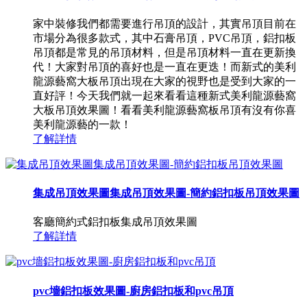
家中裝修我們都需要進行吊頂的設計，其實吊頂目前在
市場分為很多款式，其中石膏吊頂，PVC吊頂，鋁扣板
吊頂都是常見的吊頂材料，但是吊頂材料一直在更新換
代！大家對吊頂的喜好也是一直在更迭！而新式的美利
龍源藝窩大板吊頂出現在大家的視野也是受到大家的一
直好評！今天我們就一起來看看這種新式美利龍源藝窩
大板吊頂效果圖！看看美利龍源藝窩板吊頂有沒有你喜
美利龍源藝的一款！
了解詳情
集成吊頂效果圖集成吊頂效果圖-簡約鋁扣板吊頂效果圖
客廳簡約式鋁扣板集成吊頂效果圖
了解詳情
pvc墻鋁扣板效果圖-廚房鋁扣板和pvc吊頂