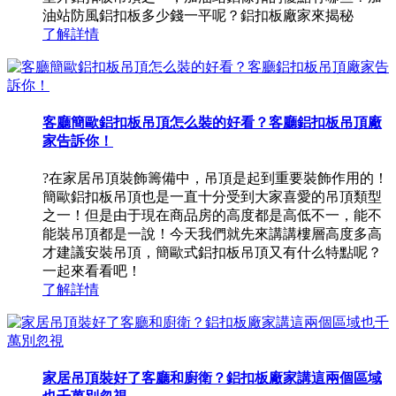
油站防風鋁扣板多少錢一平呢？鋁扣板廠家來揭秘
了解詳情
客廳簡歐鋁扣板吊頂怎么裝的好看？客廳鋁扣板吊頂廠
家告訴你！
?在家居吊頂裝飾籌備中，吊頂是起到重要裝飾作用的！
簡歐鋁扣板吊頂也是一直十分受到大家喜愛的吊頂類型
之一！但是由于現在商品房的高度都是高低不一，能不
能裝吊頂都是一說！今天我們就先來講講樓層高度多高
才建議安裝吊頂，簡歐式鋁扣板吊頂又有什么特點呢？
一起來看看吧！
了解詳情
家居吊頂裝好了客廳和廚衛？鋁扣板廠家講這兩個區域