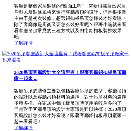
客廳是整個家居裝修的“臉面工程”，需要根據自己家居
戶型以及裝修風格來進行客廳吊頂的設計，但是很多業
主由于是初次裝修，想選鋁扣板吊頂怎樣裝才好看呢？
除了客廳像是廚衛又要怎么裝好看呢？跟著小編就來看
看客廳吊頂常見的三種方式以及廚衛鋁扣板裝飾效果
吧！
了解詳情
2020吊頂客廳設計大全這里有！跟著客廳鋁扣板吊頂廠
家一起來 ...
客廳吊頂的裝修主要就包括客廳吊頂的造型，客廳吊頂
的設計以及客廳吊頂材料的選擇。對于吊頂材料的選擇
多種多樣。在家居中鋁扣板吊頂時使用的較為多的了！
但是對于客廳吊頂的設計大家還是難以抉擇！2020吊頂
客廳設計怎么裝才好看呢？跟著客廳鋁扣板吊頂廠家一
起來看看吧！
了解詳情