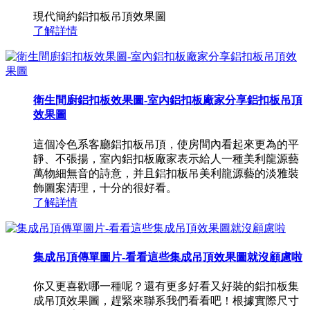
現代簡約鋁扣板吊頂效果圖
了解詳情
衛生間廚鋁扣板效果圖-室內鋁扣板廠家分享鋁扣板吊頂
效果圖
這個冷色系客廳鋁扣板吊頂，使房間內看起來更為的平
靜、不張揚，室內鋁扣板廠家表示給人一種美利龍源藝
萬物細無音的詩意，并且鋁扣板吊美利龍源藝的淡雅裝
飾圖案清理，十分的很好看。
了解詳情
集成吊頂傳單圖片-看看這些集成吊頂效果圖就沒顧慮啦
你又更喜歡哪一種呢？還有更多好看又好裝的鋁扣板集
成吊頂效果圖，趕緊來聯系我們看看吧！根據實際尺寸