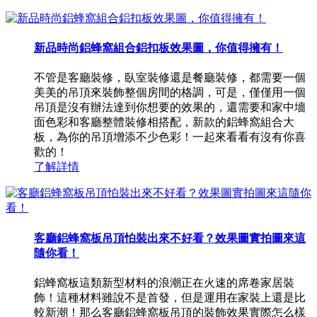
新品時尚鋁蜂窩組合鋁扣板效果圖，你值得擁有！
不管是客廳裝修，臥室裝修還是餐廳裝修，都需要一個
美美的吊頂來裝飾整個房間的格調，可是，僅僅用一個
吊頂是沒有辦法達到你想要的效果的，還需要和家中墻
面色彩和客廳整體裝修相搭配，新款的鋁蜂窩組合大
板，為你的吊頂增添不少色彩！一起來看看有沒有你喜
歡的！
了解詳情
客廳鋁蜂窩板吊頂怕裝出來不好看？效果圖實拍圖來這
隨你看！
鋁蜂窩板這類新型材料的浪潮正在火速的席卷家居裝
飾！這種材料雖說不是首發，但是運用在家裝上還是比
較新潮！那么客廳鋁蜂窩板吊頂的裝飾效果實際怎么樣