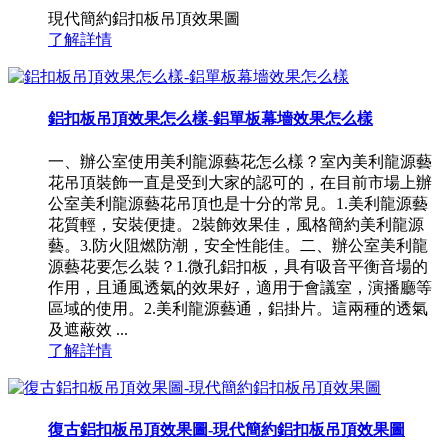
現代簡約鋁扣板吊頂效果圖
了解詳情
鋁扣板吊頂效果怎么樣-鋁單板幕墻效果怎么樣
一、辦公室使用美利龍源藝花怎么樣？室內美利龍源藝
花吊頂裝飾一直是受到大家的認可的，在目前市場上辦
公室美利龍源藝花吊頂也是十分的常見。1.美利龍源藝
花質輕，安裝便捷。2裝飾效果佳，風格簡約美利龍源
藝。3.防火阻燃防潮，安全性能佳。二、辦公室美利龍
源藝花要怎么裝？1.微孔鋁扣板，具有吸音平衡音場的
作用，且通風透氣的效果好，適用于會議室，演播廳等
區域的使用。2.美利龍源藝通，鋁掛片。這兩種的透氣
及遮蔽效 ...
了解詳情
復古鋁扣板吊頂效果圖-現代簡約鋁扣板吊頂效果圖