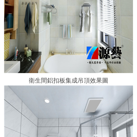
衛生間鋁扣板集成吊頂效果圖