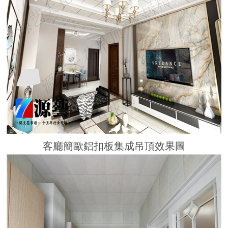
客廳簡歐鋁扣板集成吊頂效果圖