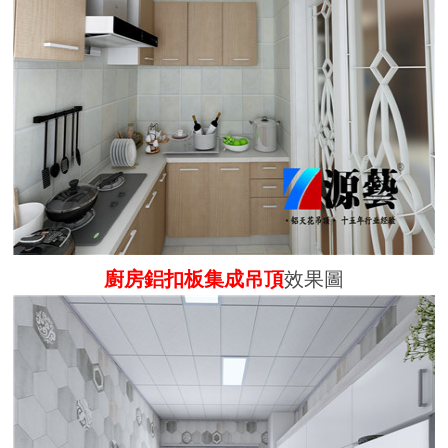
廚房鋁扣板集成吊頂
效果圖