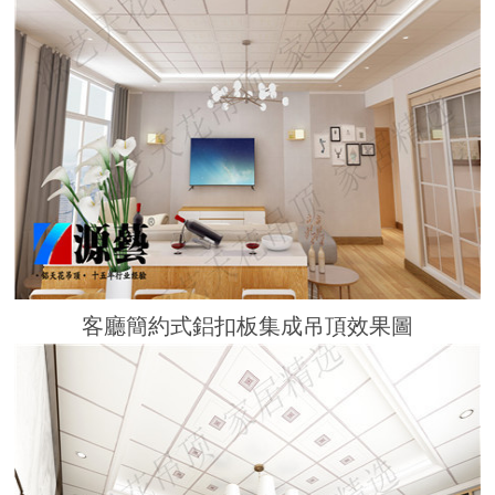
客廳簡約式鋁扣板集成吊頂效果圖