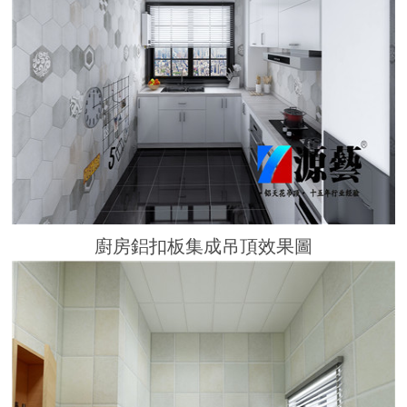
廚房鋁扣板集成吊頂效果圖