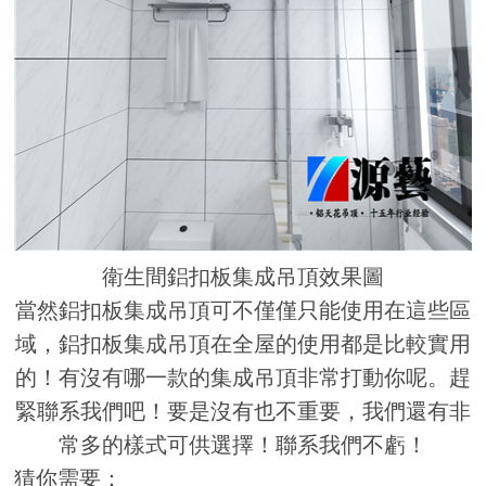
衛生間鋁扣板集成吊頂效果圖
當然鋁扣板集成吊頂可不僅僅只能使用在這些區
域，鋁扣板集成吊頂在全屋的使用都是比較實用
的！有沒有哪一款的集成吊頂非常打動你呢。趕
緊聯系我們吧！要是沒有也不重要，我們還有非
常多的樣式可供選擇！聯系我們不虧！
猜你需要：