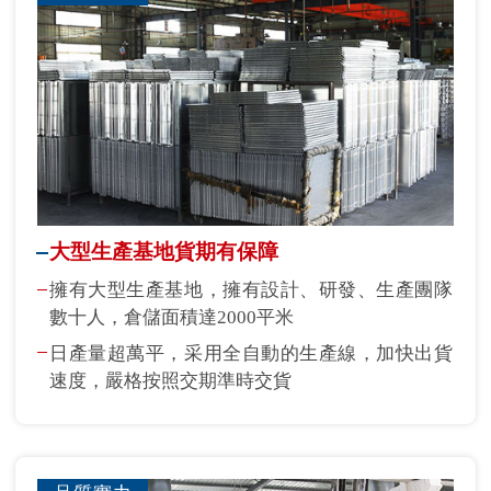
大型生產基地貨期有保障
擁有大型生產基地，擁有設計、研發、生產團隊
數十人，倉儲面積達2000平米
日產量超萬平，采用全自動的生產線，加快出貨
速度，嚴格按照交期準時交貨