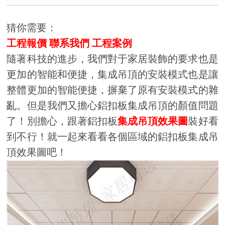
猜你需要：
工程報價
聯系我們
工程案例
隨著科技的進步，我們對于家居裝飾的要求也是
更加的智能和便捷，集成吊頂的安裝模式也是讓
整體更加的智能便捷，摒棄了原有安裝模式的雜
亂。但是我們又擔心鋁扣板集成吊頂的顏值問題
了！別擔心，跟著鋁扣板
集成吊頂效果圖
裝好看
到不行！就一起來看看各個區域的鋁扣板集成吊
頂效果圖吧！