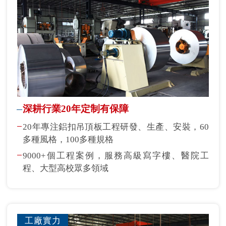
深耕行業20年定制有保障
20年專注鋁扣吊頂板工程研發、生產、安裝，60
多種風格，100多種規格
9000+個工程案例，服務高級寫字樓、醫院工
程、大型高校眾多領域
工廠實力