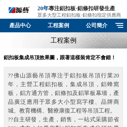
20年
專注鋁扣板·鋁條扣研發生產
眾多大型工程鋁扣板·鋁條扣指定供應商
產品中心
工程案例
公司簡介
工程案例
鋁扣板集成吊頂效果圖，跟著這樣裝肯定不會錯！
??佛山源藝吊頂專注于鋁扣板吊頂行業20
年，主營工程鋁扣板，集成吊頂，鋁蜂窩
板，鋁方通方管，鋁條扣及鋁單板幕墻，產
品廣泛應用于眾多大小型寫字樓、品牌商
城、教育機構、醫療康復工程等吊頂工程。
??自主研發，生產，銷售，一站式采購節省