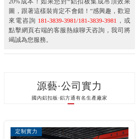
20%成本！如果您對“鋁扣板集成吊頂效果
圖，跟著這樣裝肯定不會錯！”感興趣，歡迎
來電咨詢
181-3839-3981/181-3839-3981
，或
點擊網頁右端的客服熱線聊天咨詢，我司將
竭誠為您服務。
源藝·公司實力
國內鋁扣板·鋁方通有名生產廠家
定制實力