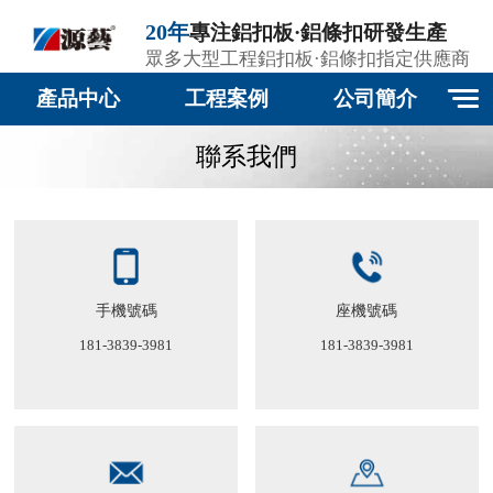
20年
專注鋁扣板·鋁條扣研發生產
眾多大型工程鋁扣板·鋁條扣指定供應商
產品中心
工程案例
公司簡介
聯系我們
手機號碼
座機號碼
181-3839-3981
181-3839-3981