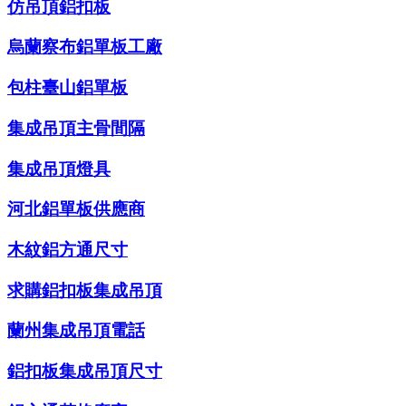
仿吊頂鋁扣板
烏蘭察布鋁單板工廠
包柱臺山鋁單板
集成吊頂主骨間隔
集成吊頂燈具
河北鋁單板供應商
木紋鋁方通尺寸
求購鋁扣板集成吊頂
蘭州集成吊頂電話
鋁扣板集成吊頂尺寸