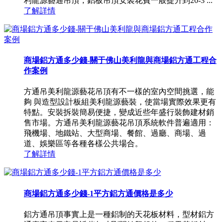
利龍源藝通吊頂，鋁板吊頂安裝花費一般提升到20-3 ...
了解詳情
商場鋁方通多少錢-關于佛山美利龍與商場鋁方通工程合
作案例
方通吊美利龍源藝花吊頂有不一樣的室內空間挑選，能
夠 與造型設計板組美利龍源藝裝，使當場實際效果更有
特點。安裝拆裝簡易便捷，變成近些年盛行裝飾建材銷
售市場。方通吊美利龍源藝花吊頂系統軟件普遍適用：
飛機場、地鐵站、大型商場、餐館、過廳、商場、過
道、娛樂區等各種各樣公共場合。
了解詳情
商場鋁方通多少錢-1平方鋁方通價格是多少
鋁方通吊頂事實上是一種鋁制的天花板材料，型材鋁方