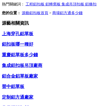
熱門關鍵詞：
工程鋁扣板
鋁蜂窩板
集成吊頂扣板
鋁條扣
您的位置：
源藝鋁扣板首頁
>
商場鋁方通多少錢
源藝相關資訊
上海穿孔鋁單板
鋁扣板哪一種好
重慶鋁單板多少錢
集成鋁扣板吊頂廠商
鋁合金鋁單板廠家
晉中鋁單板
定制鋁方通廠家