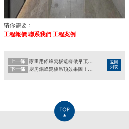
猜你需要：
工程報價
聯系我們
工程案例
上一條
家里用鋁蜂窩板這樣做吊頂，沒想到效果竟然這么好！
返回
列表
下一條
廚房鋁蜂窩板吊頂效果圖！你要不要進來了解一下？