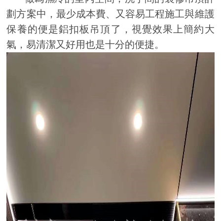
劃方案中，最少成本費、又容易工程施工與維護
保養的便是鋁扣板吊頂了，視覺效果上簡約大
氣，易清潔又好用也是十分的便捷。