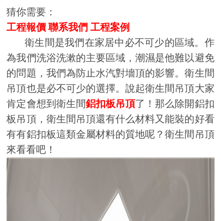
猜你需要：
工程報價
聯系我們
工程案例
衛生間是我們在家居中必不可少的區域。作
為我們洗浴洗漱的主要區域，潮濕是他難以避免
的問題，我們為防止水汽對墻頂的影響。衛生間
吊頂也是必不可少的選擇。說起衛生間吊頂大家
肯定會想到衛生間
鋁扣板吊頂
了！那么除開鋁扣
板吊頂，衛生間吊頂還有什么材料又能裝的好看
有有鋁扣板這類金屬材料的質地呢？衛生間吊頂
來看看吧！