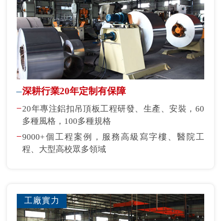
深耕行業20年定制有保障
20年專注鋁扣吊頂板工程研發、生產、安裝，60
多種風格，100多種規格
9000+個工程案例，服務高級寫字樓、醫院工
程、大型高校眾多領域
工廠實力