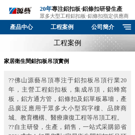
20年
專注鋁扣板·鋁條扣研發生產
眾多大型工程鋁扣板·鋁條扣指定供應商
產品中心
工程案例
公司簡介
工程案例
家居衛生間鋁扣板吊頂實例
??佛山源藝吊頂專注于鋁扣板吊頂行業20
年，主營工程鋁扣板，集成吊頂，鋁蜂窩
板，鋁方通方管，鋁條扣及鋁單板幕墻，產
品廣泛應用于眾多大小型寫字樓、品牌商
城、教育機構、醫療康復工程等吊頂工程。
??自主研發，生產，銷售，一站式采購節省