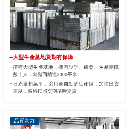
大型生產基地貨期有保障
擁有大型生產基地，擁有設計、研發、生產團隊
數十人，倉儲面積達2000平米
日產量超萬平，采用全自動的生產線，加快出貨
速度，嚴格按照交期準時交貨
品質實力