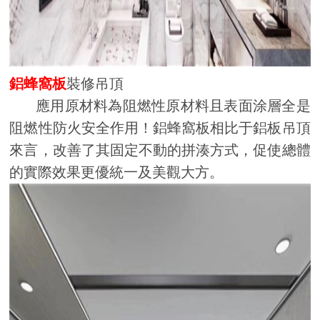
鋁蜂窩板
裝修吊頂
應用原材料為阻燃性原材料且表面涂層全是
阻燃性防火安全作用！鋁蜂窩板相比于鋁板吊頂
來言，改善了其固定不動的拼湊方式，促使總體
的實際效果更優統一及美觀大方。