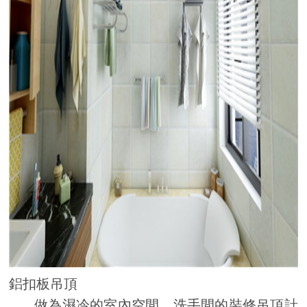
鋁扣板吊頂
做為濕冷的室內空間，洗手間的裝修吊頂計