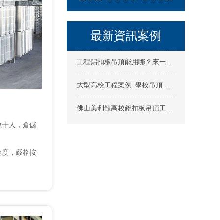
最新資訊案例
工程鋁扣板吊頂能用哪？來一起了解下這名“全能選手”
大型高校工程案例_學校吊頂_教室鋁扣板吊頂，你想要的吊頂現場 ...
佛山美利龍高校鋁扣板吊頂工程案例之佛山大學新校區
數十人，倉儲
速度，嚴格按