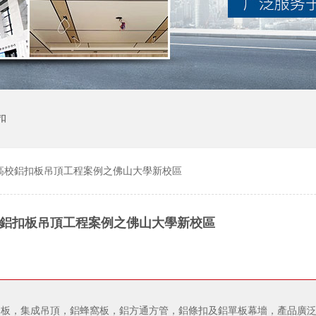
扣
高校鋁扣板吊頂工程案例之佛山大學新校區
鋁扣板吊頂工程案例之佛山大學新校區
鋁扣板，集成吊頂，鋁蜂窩板，鋁方通方管，鋁條扣及鋁單板幕墻，產品廣