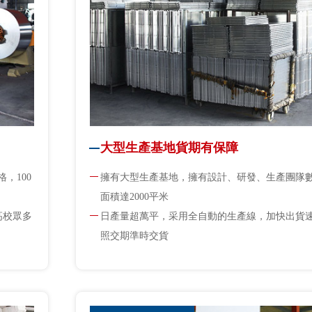
大型生產基地貨期有保障
，100
擁有大型生產基地，擁有設計、研發、生產團隊
面積達2000平米
高校眾多
日產量超萬平，采用全自動的生產線，加快出貨
照交期準時交貨