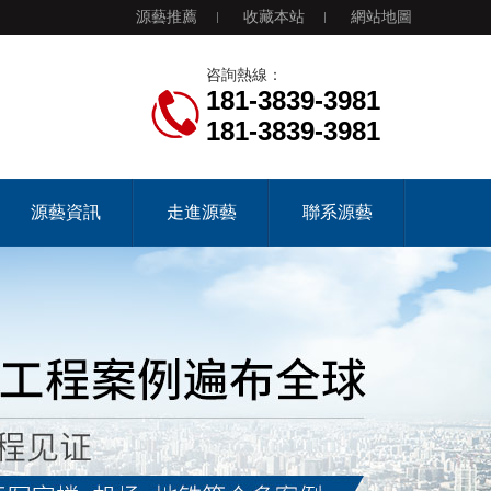
源藝推薦
收藏本站
網站地圖
咨詢熱線：
181-3839-3981
181-3839-3981
源藝資訊
走進源藝
聯系源藝