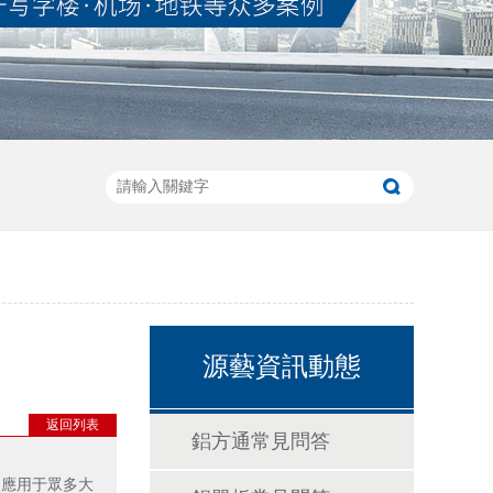
源藝資訊動態
返回列表
鋁方通常見問答
泛應用于眾多大