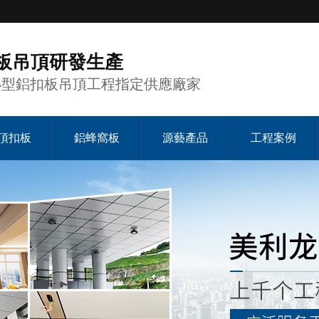
板吊頂研發生產
小型鋁扣板吊頂工程指定供應廠家
頂扣板
鋁蜂窩板
源藝產品
工程案例