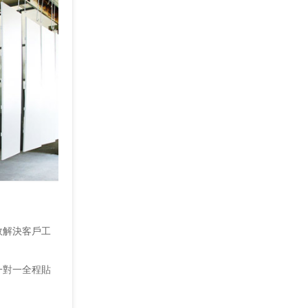
效解決客戶工
一對一全程貼