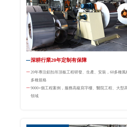
深耕行業20年定制有保障
20年專注鋁扣吊頂板工程研發、生產、安裝，60多種風格
多種規格
9000+個工程案例，服務高級寫字樓、醫院工程、大型
領域