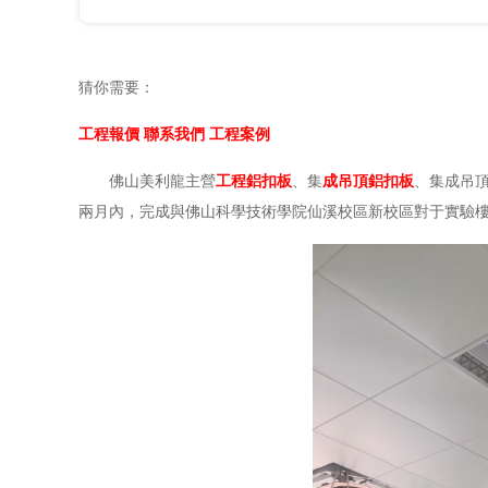
猜你需要：
工程報價
聯系我們
工程案例
佛山美利龍主營
工程鋁扣板
、集
成吊頂鋁扣板
、集成吊頂
兩月內，完成與佛山科學技術學院仙溪校區新校區對于實驗