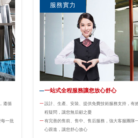
服務實力
一站式全程服務讓您放心舒心
，遵循
設計、生產、安裝、提供免費技術服務支持，有
程疑問，讓您無后顧之憂
證每一批
有完善的售前、售中、售后服務，強大客服團隊
心跟進，讓您舒心放心