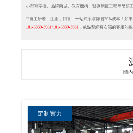
小型寫字樓、品牌商城、教育機構、醫療康復工程等吊頂
??自主研發，生產，銷售，一站式采購節省20%成本！如
181-3839-3981/181-3839-3981
，或點擊網頁右端的客服熱線
國內
定制實力