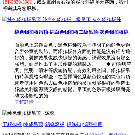
181-3839-3981
，或點擊網頁右端的客服熱線聊天咨詢，我司
將竭誠為您服務。
純色鋁扣板吊頂-純白色鋁扣板二級吊頂-灰色鋁扣板純
而顏色上選擇白色，黑色這種較為干凈明了的顏色更適
合辦公室的裝飾。而鋁扣板各方面的性能是沒有鋁方通
好的，裝飾效果也缺少線條的美感，視覺效果沒有那么
強烈。而是推出了更加便捷的精裝房。 ◆ 能夠與空
調、照明、噴淋等設施搭配，有效利用空間。鋁扣板吊
頂時興風格有哪些：在選擇同色系顏色較淺的純色吊頂
或者使用同色系與白色相搭配的吊頂就能很好的塑造出
靜謐美利龍源藝安靜的感覺。吊頂的色系要根據墻面瓷
磚或者櫥柜的顏 ...
了解詳情
工程扣板
|
集成吊頂
|
鋁蜂窩板
|
鋁條扣
|
源藝推薦
|