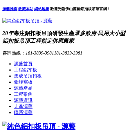
源藝推薦
收藏本站
網站地圖
歡迎光臨佛山源藝鋁扣板吊頂官網！
20年
專注鋁扣板吊頂研發生產
眾多政府·民用大小型
鋁扣板吊頂工程指定供應廠家
咨詢熱線：
181-3839-3981
181-3839-3981
源藝首頁
工程鋁扣板
集成吊頂扣板
鋁蜂窩板
源藝產品
工程案例
源藝資訊
走進源藝
聯系源藝