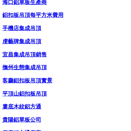
海口鋁單板生產商
鋁扣板吊頂每平方米費用
手機店集成吊頂
虔藝牌集成吊頂
宜昌集成吊頂銷售
撫州生態集成吊頂
客廳鋁扣板吊頂實景
平頂山鋁扣板吊頂
婁底木紋鋁方通
貴陽鋁單板公司