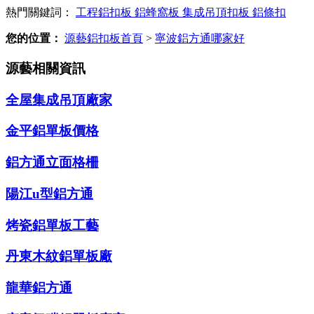
熱門關鍵詞：
工程鋁扣板
鋁蜂窩板
集成吊頂扣板
鋁條扣
您的位置：
源藝鋁扣板首頁
>
寧波鋁方通哪家好
源藝相關資訊
全屋集成吊頂廠家
金平鋁單板價格
鋁方通立面格柵
陽江u型鋁方通
烤瓷鋁單板工藝
丹東木紋鋁單板廠
龍華鋁方通