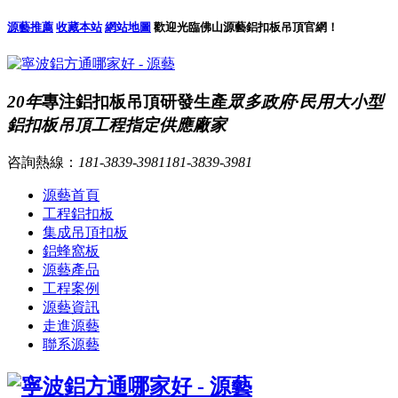
源藝推薦
收藏本站
網站地圖
歡迎光臨佛山源藝鋁扣板吊頂官網！
20年
專注鋁扣板吊頂研發生產
眾多政府·民用大小型
鋁扣板吊頂工程指定供應廠家
咨詢熱線：
181-3839-3981
181-3839-3981
源藝首頁
工程鋁扣板
集成吊頂扣板
鋁蜂窩板
源藝產品
工程案例
源藝資訊
走進源藝
聯系源藝