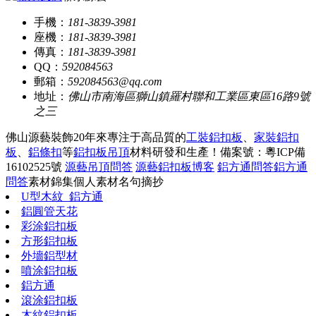
手機：
181-3839-3981
座機：
181-3839-3981
傳真：
181-3839-3981
QQ：
592084563
郵箱：
592084563@qq.com
地址：
佛山市南海區獅山鎮羅村聯和工業區東區16路9號
之三
佛山源藝裝飾20年來專注于高品質的
工裝鋁扣板
、
家裝鋁扣
板
、
鋁條扣
等
鋁扣板吊頂
材料研發和生產！
備案號：粵ICP備
16102525號
源藝吊頂問答
源藝鋁扣板博客
鋁方通問答
鋁方通
問答
素材錦集
個人素材
名句摘抄
U型木紋_鋁方通
鋁圓管天花
彩涂鋁扣板
方形鋁扣板
外墻鋁型材
噴涂鋁扣板
鋁方通
滾涂鋁扣板
木紋鋁扣板