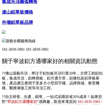
集成吊頂圓弧轉角
連山鋁單板價格
外墻鋁單板品牌
源藝全國服務熱線
181-3839-3981
181-3839-3981
關于寧波鋁方通哪家好的相關資訊動態
??佛山源藝吊頂，專注于鋁扣板吊頂行業20年，主營工程鋁扣
板，集成吊頂，鋁蜂窩板，鋁方通方管，鋁條扣及鋁單板幕
墻，產品廣泛應用于眾多大小型寫字樓、品牌商城、教育機
構、醫療康復工程等吊頂工程。
??自主研發，生產，銷售，一站式采購節省20%成本！如果您
對“
寧波鋁方通哪家好
”感興趣，歡迎來電咨詢
181-3839-3981 /