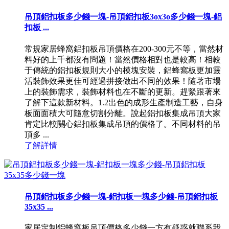
吊頂鋁扣板多少錢一塊-吊頂鋁扣板3ox3o多少錢一塊-鋁
扣板 ...
常規家居蜂窩鋁扣板吊頂價格在200-300元不等，當然材
料好的上千都沒有問題！當然價格相對也是較高！相較
于傳統的鋁扣板規則大小的模塊安裝，鋁蜂窩板更加靈
活裝飾效果更佳可經過拼接做出不同的效果！隨著市場
上的裝飾需求，裝飾材料也在不斷的更新。趕緊跟著來
了解下這款新材料。1.2出色的成形生產制造工藝，自身
板面面積大可隨意切割分離。說起鋁扣板集成吊頂大家
肯定比較關心鋁扣板集成吊頂的價格了。不同材料的吊
頂多 ...
了解詳情
吊頂鋁扣板多少錢一塊-鋁扣板一塊多少錢-吊頂鋁扣板
35x35 ...
家居定制鋁蜂窩板吊頂價格多少錢一方有疑惑就聯系我