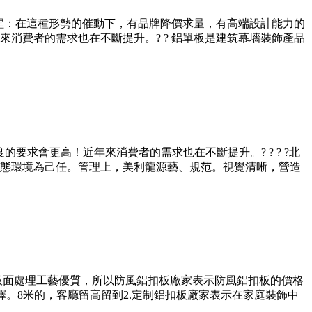
提醒：在這種形勢的催動下，有品牌降價求量，有高端設計能力的
消費者的需求也在不斷提升。? ? 鋁單板是建筑幕墻裝飾產品
求會更高！近年來消費者的需求也在不斷提升。? ? ? ?北
態環境為己任。管理上，美利龍源藝、規范。視覺清晰，營造
板面處理工藝優質，所以防風鋁扣板廠家表示防風鋁扣板的價格
擇。8米的，客廳留高留到2.定制鋁扣板廠家表示在家庭裝飾中