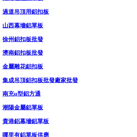
過道吊頂用鋁扣板
山西幕墻鋁單板
徐州鋁扣板批發
濟南鋁扣板批發
金屬雕花鋁扣板
集成吊頂鋁扣板批發廠家批發
南充u型鋁方通
潮陽金屬鋁單板
貴港鋁幕墻鋁單板
哪里有鋁單板供應