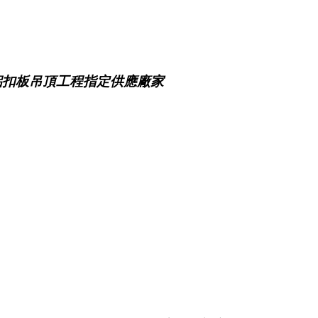
鋁扣板吊頂工程指定供應廠家