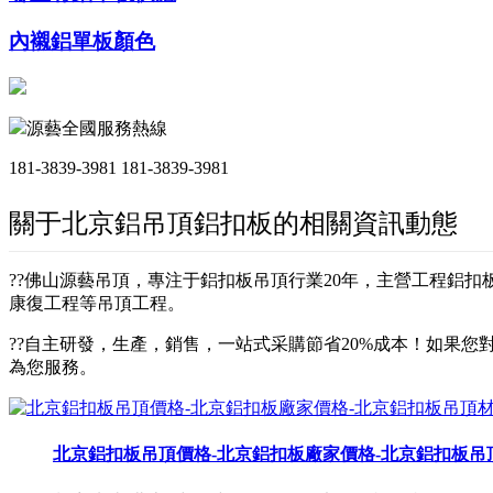
內襯鋁單板顏色
源藝全國服務熱線
181-3839-3981
181-3839-3981
關于北京鋁吊頂鋁扣板的相關資訊動態
??佛山源藝吊頂，專注于鋁扣板吊頂行業20年，主營工程鋁
康復工程等吊頂工程。
??自主研發，生產，銷售，一站式采購節省20%成本！如果您對
為您服務。
北京鋁扣板吊頂價格-北京鋁扣板廠家價格-北京鋁扣板吊頂材