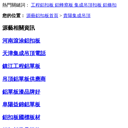
熱門關鍵詞：
工程鋁扣板
鋁蜂窩板
集成吊頂扣板
鋁條扣
您的位置：
源藝鋁扣板首頁
>
貴陽集成吊頂
源藝相關資訊
河南滾涂鋁扣板
天津集成吊頂電話
鎮江工程鋁單板
吊頂鋁單板供應商
鋁單板漆品牌好
阜陽益錦鋁單板
鋁扣板國標板材