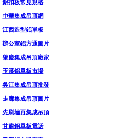
鋁扣板常見規格
中華集成吊頂網
江西造型鋁單板
辦公室鋁方通圖片
肇慶集成吊頂廠家
玉溪鋁單板市場
吳江集成吊頂批發
走廊集成吊頂圖片
先刷墻再集成吊頂
甘肅鋁單板電話