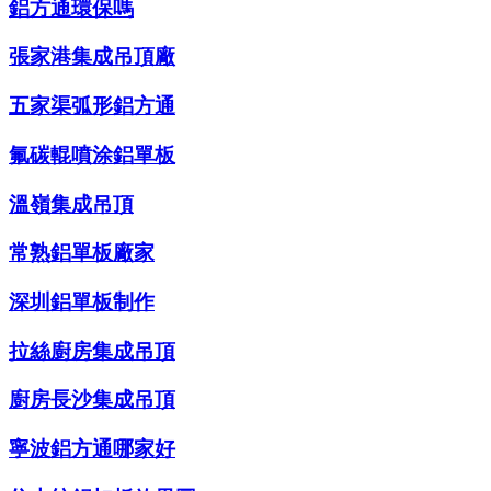
鋁方通環保嗎
張家港集成吊頂廠
五家渠弧形鋁方通
氟碳輥噴涂鋁單板
溫嶺集成吊頂
常熟鋁單板廠家
深圳鋁單板制作
拉絲廚房集成吊頂
廚房長沙集成吊頂
寧波鋁方通哪家好