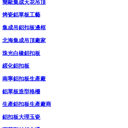
簡歐集成天花吊頂
烤瓷鋁單板工藝
集成吊鋁扣板邊框
北海集成吊頂廠家
珠光白橡鋁扣板
綏化鋁扣板
南寧鋁扣板生產廠
鋁單板造型格柵
生產鋁扣板生產廠商
鋁扣板大理玉瓷