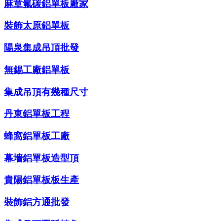
麻章氟碳鋁單板廠家
裝飾太原鋁單板
陽泉集成吊頂批發
無錫工廠鋁單板
集成吊頂有幾種尺寸
丹東鋁單板工程
蜂窩鋁單板工廠
幕墻鋁單板造型頂
貴陽鋁單板板生產
裝飾鋁方通批發