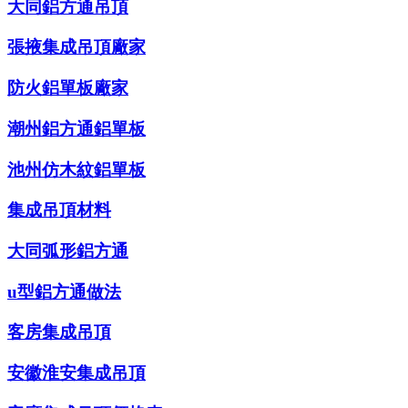
大同鋁方通吊頂
張掖集成吊頂廠家
防火鋁單板廠家
潮州鋁方通鋁單板
池州仿木紋鋁單板
集成吊頂材料
大同弧形鋁方通
u型鋁方通做法
客房集成吊頂
安徽淮安集成吊頂