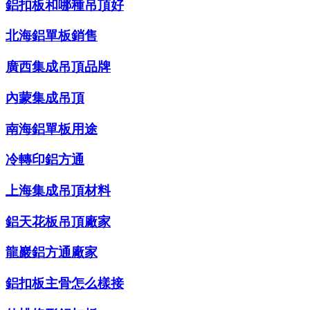
鋁扣板和哪種吊頂好
北海鋁單板銷售
廣西集成吊頂品牌
內蒙集成吊頂
南海鋁單板用途
冷轉印鋁方通
上海集成吊頂材料
鋁天花板吊頂廠家
龍巖鋁方通廠家
鋁扣板主骨怎么樣接