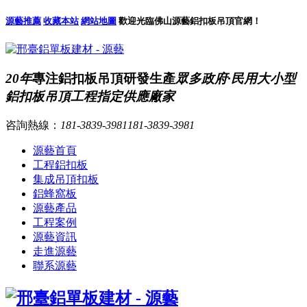
源藝推薦
收藏本站
網站地圖
歡迎光臨佛山源藝鋁扣板吊頂官網！
20年
專注鋁扣板吊頂研發生產
眾多政府·民用大小型
鋁扣板吊頂工程指定供應廠家
咨詢熱線：
181-3839-3981
181-3839-3981
源藝首頁
工程鋁扣板
集成吊頂扣板
鋁蜂窩板
源藝產品
工程案例
源藝資訊
走進源藝
聯系源藝