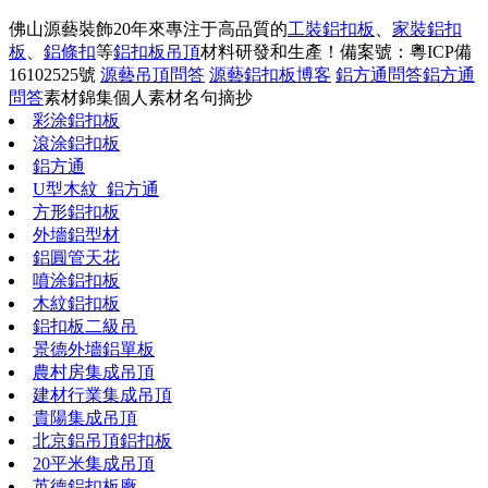
佛山源藝裝飾20年來專注于高品質的
工裝鋁扣板
、
家裝鋁扣
板
、
鋁條扣
等
鋁扣板吊頂
材料研發和生產！
備案號：粵ICP備
16102525號
源藝吊頂問答
源藝鋁扣板博客
鋁方通問答
鋁方通
問答
素材錦集
個人素材
名句摘抄
彩涂鋁扣板
滾涂鋁扣板
鋁方通
U型木紋_鋁方通
方形鋁扣板
外墻鋁型材
鋁圓管天花
噴涂鋁扣板
木紋鋁扣板
鋁扣板二級吊
景德外墻鋁單板
農村房集成吊頂
建材行業集成吊頂
貴陽集成吊頂
北京鋁吊頂鋁扣板
20平米集成吊頂
英德鋁扣板廠