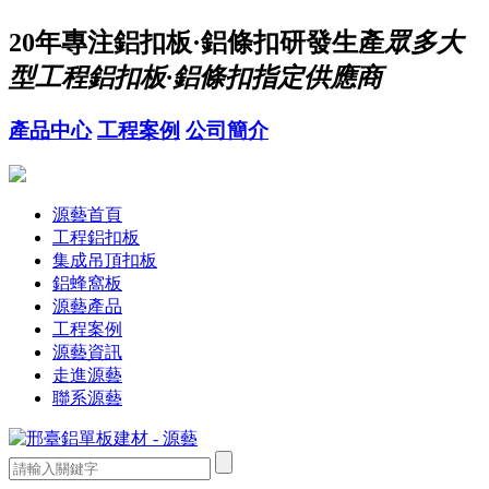
20年
專注鋁扣板·鋁條扣研發生產
眾多大
型工程鋁扣板·鋁條扣指定供應商
產品中心
工程案例
公司簡介
源藝首頁
工程鋁扣板
集成吊頂扣板
鋁蜂窩板
源藝產品
工程案例
源藝資訊
走進源藝
聯系源藝