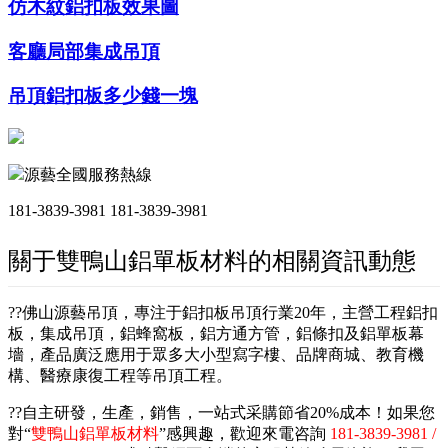
仿木紋鋁扣板效果圖
客廳局部集成吊頂
吊頂鋁扣板多少錢一塊
源藝全國服務熱線
181-3839-3981
181-3839-3981
關于雙鴨山鋁單板材料的相關資訊動態
??佛山源藝吊頂，專注于鋁扣板吊頂行業20年，主營工程鋁扣
板，集成吊頂，鋁蜂窩板，鋁方通方管，鋁條扣及鋁單板幕
墻，產品廣泛應用于眾多大小型寫字樓、品牌商城、教育機
構、醫療康復工程等吊頂工程。
??自主研發，生產，銷售，一站式采購節省20%成本！如果您
對“
雙鴨山鋁單板材料
”感興趣，歡迎來電咨詢
181-3839-3981 /