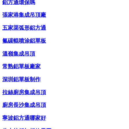
鋁方通環保嗎
張家港集成吊頂廠
五家渠弧形鋁方通
氟碳輥噴涂鋁單板
溫嶺集成吊頂
常熟鋁單板廠家
深圳鋁單板制作
拉絲廚房集成吊頂
廚房長沙集成吊頂
寧波鋁方通哪家好