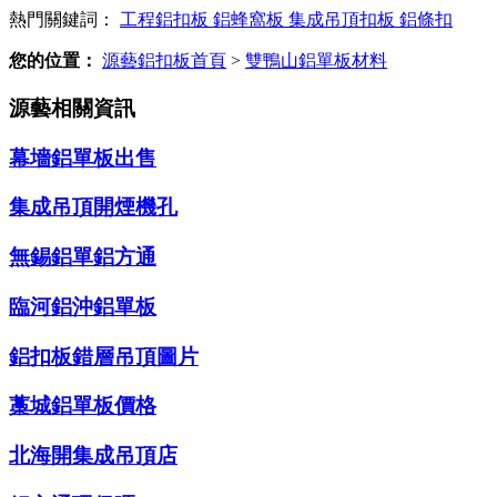
熱門關鍵詞：
工程鋁扣板
鋁蜂窩板
集成吊頂扣板
鋁條扣
您的位置：
源藝鋁扣板首頁
>
雙鴨山鋁單板材料
源藝相關資訊
幕墻鋁單板出售
集成吊頂開煙機孔
無錫鋁單鋁方通
臨河鋁沖鋁單板
鋁扣板錯層吊頂圖片
藁城鋁單板價格
北海開集成吊頂店