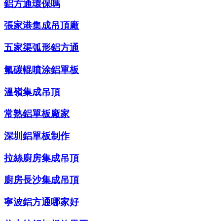
鋁方通環保嗎
張家港集成吊頂廠
五家渠弧形鋁方通
氟碳輥噴涂鋁單板
溫嶺集成吊頂
常熟鋁單板廠家
深圳鋁單板制作
拉絲廚房集成吊頂
廚房長沙集成吊頂
寧波鋁方通哪家好