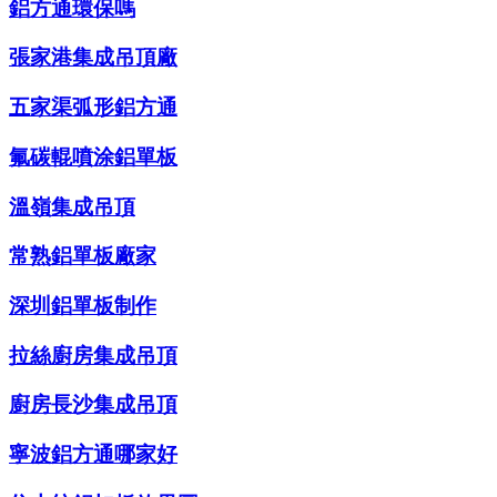
鋁方通環保嗎
張家港集成吊頂廠
五家渠弧形鋁方通
氟碳輥噴涂鋁單板
溫嶺集成吊頂
常熟鋁單板廠家
深圳鋁單板制作
拉絲廚房集成吊頂
廚房長沙集成吊頂
寧波鋁方通哪家好