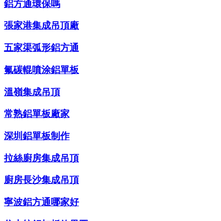
鋁方通環保嗎
張家港集成吊頂廠
五家渠弧形鋁方通
氟碳輥噴涂鋁單板
溫嶺集成吊頂
常熟鋁單板廠家
深圳鋁單板制作
拉絲廚房集成吊頂
廚房長沙集成吊頂
寧波鋁方通哪家好