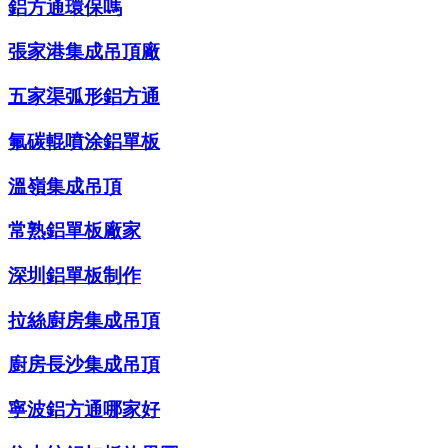
鋁方通環保嗎
張家港集成吊頂廠
五家渠弧形鋁方通
氟碳輥噴涂鋁單板
溫嶺集成吊頂
常熟鋁單板廠家
深圳鋁單板制作
拉絲廚房集成吊頂
廚房長沙集成吊頂
寧波鋁方通哪家好