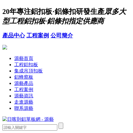
20年
專注鋁扣板·鋁條扣研發生產
眾多大
型工程鋁扣板·鋁條扣指定供應商
產品中心
工程案例
公司簡介
源藝首頁
工程鋁扣板
集成吊頂扣板
鋁蜂窩板
源藝產品
工程案例
源藝資訊
走進源藝
聯系源藝