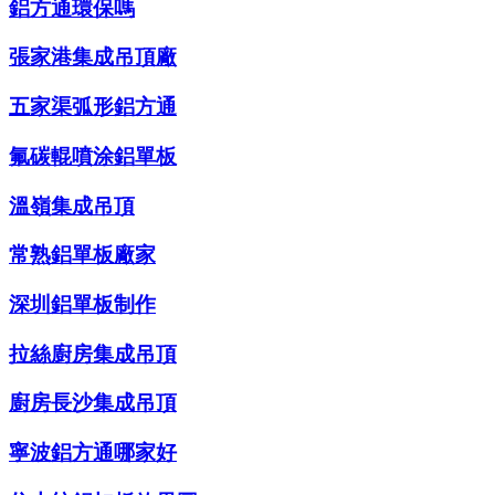
鋁方通環保嗎
張家港集成吊頂廠
五家渠弧形鋁方通
氟碳輥噴涂鋁單板
溫嶺集成吊頂
常熟鋁單板廠家
深圳鋁單板制作
拉絲廚房集成吊頂
廚房長沙集成吊頂
寧波鋁方通哪家好