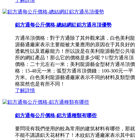
了解詳情
鋁方通每公斤價格-總結網紅鋁方通吊頂優勢
方通吊頂價格：對于方通除了其外觀來講，白色美利龍
源藝通廠家表示主要能被大量應用的原因在于其良好的
透氣性以及遮蔽能力！所以說是在美利龍源藝型公共場
所的網紅產品！那么它的價格是多少呢？U型方通吊頂
價格：二十元左右一米；美利龍源藝金型材方通吊頂價
格：15-48元一米；弧型方通吊頂價錢：100-300元一平
方米。白色美利龍源藝通廠家表示不同的材料及類型價
格當然也是有所不同！
了解詳情
鋁方通每公斤價格-鋁方通種類有哪些
要問現有我們使用的較為常用的建筑材料有哪些，那就
不能不講講鋁天花材料了！木紋鋁方通廠家表示其中鋁