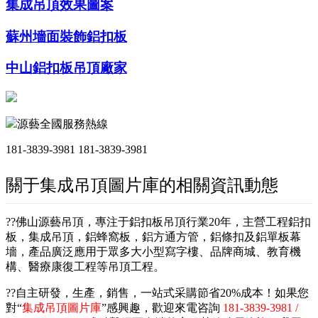
集成吊頂效果圖案
蘇州墻面裝飾鋁扣板
中山鋁扣板吊頂廠家
源藝全國服務熱線
181-3839-3981
181-3839-3981
關于集成吊頂圖片庫的相關資訊動態
??佛山源藝吊頂，專注于鋁扣板吊頂行業20年，主營工程鋁扣
板，集成吊頂，鋁蜂窩板，鋁方通方管，鋁條扣及鋁單板幕
墻，產品廣泛應用于眾多大小型寫字樓、品牌商城、教育機
構、醫療康復工程等吊頂工程。
??自主研發，生產，銷售，一站式采購節省20%成本！如果您
對“
集成吊頂圖片庫
”感興趣，歡迎來電咨詢
181-3839-3981 /