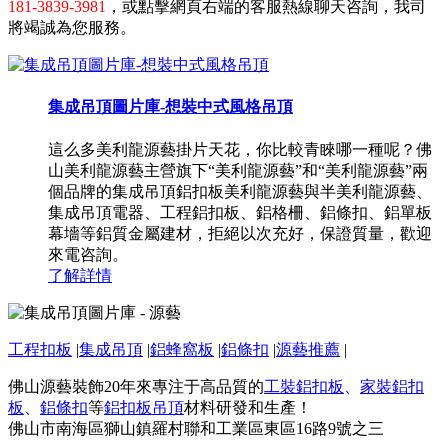
181-3839-3981
，或點擊網頁右端的客服熱線聊天咨詢，我司
將竭誠為您服務。
集成吊頂圖片庫-想裝中式風格吊頂
這么多美利龍源藝掛片天花，你比較青睞哪一種呢？佛
山美利龍源藝主營旗下“美利龍源藝”和“美利龍源藝”兩
個品牌的集成吊頂鋁扣板美利龍源藝與半美利龍源藝、
集成吊頂電器、工程鋁扣板、鋁格柵、鋁條扣、鋁單板
幕墻等鋁質金屬建材，拒絕以次充好，保證質量，歡迎
來電咨詢。
了解詳情
工程扣板
|
集成吊頂
|
鋁蜂窩板
|
鋁條扣
|
源藝推薦
|
佛山源藝裝飾20年來專注于高品質的
工裝鋁扣板
、
家裝鋁扣
板
、
鋁條扣
等
鋁扣板吊頂
材料研發和生產！
佛山市南海區獅山鎮羅村聯和工業區東區16路9號之三