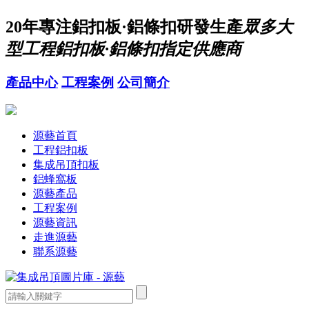
20年
專注鋁扣板·鋁條扣研發生產
眾多大
型工程鋁扣板·鋁條扣指定供應商
產品中心
工程案例
公司簡介
源藝首頁
工程鋁扣板
集成吊頂扣板
鋁蜂窩板
源藝產品
工程案例
源藝資訊
走進源藝
聯系源藝