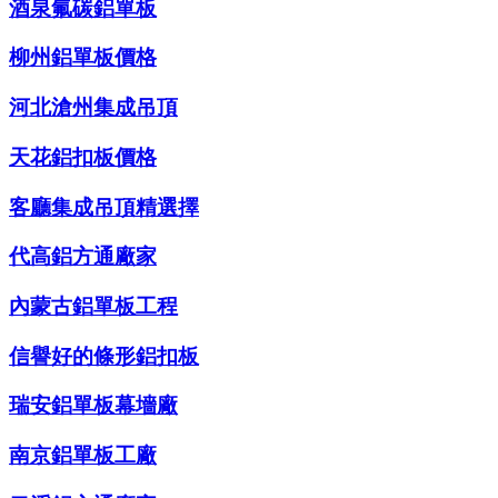
酒泉氟碳鋁單板
柳州鋁單板價格
河北滄州集成吊頂
天花鋁扣板價格
客廳集成吊頂精選擇
代高鋁方通廠家
內蒙古鋁單板工程
信譽好的條形鋁扣板
瑞安鋁單板幕墻廠
南京鋁單板工廠