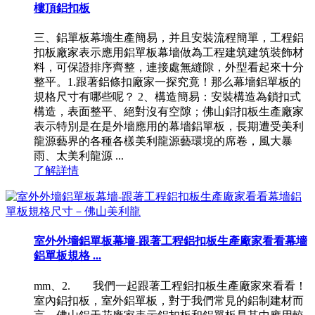
樓頂鋁扣板
三、鋁單板幕墻生產簡易，并且安裝流程簡單，工程鋁
扣板廠家表示應用鋁單板幕墻做為工程建筑建筑裝飾材
料，可保證排序齊整，連接處無縫隙，外型看起來十分
整平。1.跟著鋁條扣廠家一探究竟！那么幕墻鋁單板的
規格尺寸有哪些呢？ 2、構造簡易：安裝構造為鎖扣式
構造，表面整平、絕對沒有空隙；佛山鋁扣板生產廠家
表示特別是在是外墻應用的幕墻鋁單板，長期遭受美利
龍源藝界的各種各樣美利龍源藝環境的席卷，風大暴
雨、太美利龍源 ...
了解詳情
室外外墻鋁單板幕墻-跟著工程鋁扣板生產廠家看看幕墻
鋁單板規格 ...
mm、2. 我們一起跟著工程鋁扣板生產廠家來看看！
室內鋁扣板，室外鋁單板，對于我們常見的鋁制建材而