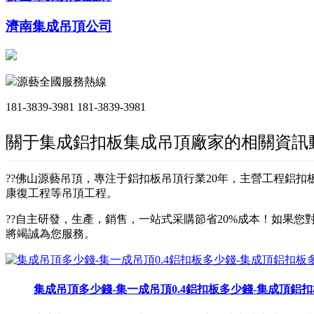
濟南集成吊頂公司
源藝全國服務熱線
181-3839-3981
181-3839-3981
關于集成鋁扣板集成吊頂廠家的相關資訊
??佛山源藝吊頂，專注于鋁扣板吊頂行業20年，主營工程鋁
康復工程等吊頂工程。
??自主研發，生產，銷售，一站式采購節省20%成本！如果您對
將竭誠為您服務。
集成吊頂多少錢-集一成吊頂0.4鋁扣板多少錢-集成頂鋁扣板多