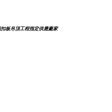
鋁扣板吊頂工程指定供應廠家