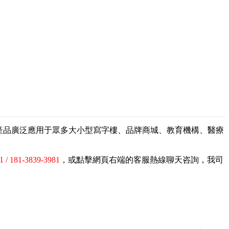
，產品廣泛應用于眾多大小型寫字樓、品牌商城、教育機構、醫療
1 / 181-3839-3981
，或點擊網頁右端的客服熱線聊天咨詢，我司