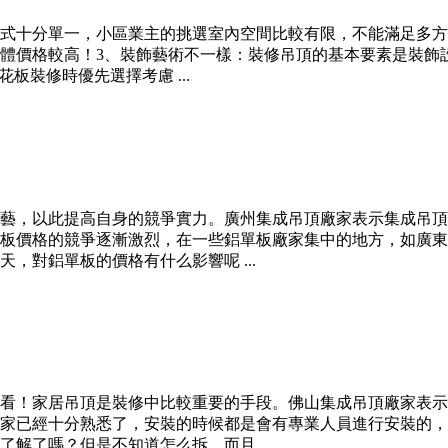
式十分單一，小區業主的挑選室內空間比較有限，不能滿足多方位
體價格較高！3、裝飾藝術不一樣：裝修吊頂的基本要素是裝飾
板裝修時優先選擇考慮 ...
藝，以此提高自身的競爭實力。廣州集成吊頂廠家表示集成吊頂
板價格的競爭逐漸激烈，在一些鋁單板廠家集中的地方，如廣東
，對鋁單板的價格有什么影響呢 ...
看！家居吊頂是裝修中比較重要的手段。佛山集成吊頂廠家表示
家已經十分熟悉了，安裝的時候都是會有專業人員進行安裝的，
解了嗎？但是不知道怎么拆，而且 ...