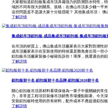
大家都知道鋁扣板集成吊頂具備強力的防潮防水特性，特
域的不同有很大的關系。規格：在佛山吊頂多少錢一平米
這些問題是不是讓大家十分疑惑呢？ 其他集成吊頂： 佛山
了解詳情
集成鋁吊頂鋁扣板-成品集成吊頂鋁扣板-集成吊頂鋁扣板
在吊頂的材質上，佛山集成吊頂廠家表示大家對防潮性好
成吊頂廠家表示在安裝使用的時候還是難免會出現一些小
鋁扣板吊頂廠家裝修小秘籍告訴你！薄厚，挑選適合的鋁扣
了解詳情
鋁扣板前十名-鋁扣板前十名品牌-鋁扣板2020前十名
關心鋁扣板吊頂原材料看環保做為一輩子中最關鍵的常住
力，非常是工程項目裝修吊頂銷售市場優點顯著。今天深
安裝鋁扣板時使用的所有材料，配件成本不應超過鋁扣板本身
了解詳情