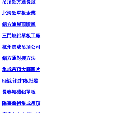
吊頂鋁方通長度
北海鋁單板企業
鋁方通屋頂噴黑
三門峽鋁單板工廠
杭州集成吊頂公司
鋁方通對接方法
集成吊頂大廳圖片
h臨沂鋁扣板批發
長春氟碳鋁單板
陽臺藝術集成吊頂