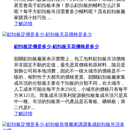
甚至會高于鋁扣板本身！那么鋁扣板的輔料怎么計算
呢？每平方鋁扣板吊頂需要多少輔料呢？茂名鋁扣板廠
家購買小技巧告 ...
了解詳情
鋁扣板定價是多少-鋁扣板天花價格是多少
韶關鋁扣板廠家表示實際上，包工包料鋁扣板吊頂價格
并非固定不動的定值，最先是其價格和原材料，隨后是
裝飾公司和本地消費，因此不一樣大城市的價格是不一
樣的，相對性于大都市的價格更貴。韶關鋁扣板廠家集
成吊頂的分類最主要在于扣板的分類不同，在大城市，
人工成本可能在每平方米250元，小城市的價格只有每平
方米125元。而集成吊頂美利龍源藝扣板集成吊頂只是其
中一種。吊頂的扣板第一代產品是石膏板、礦棉板；第
二代是P ...
了解詳情