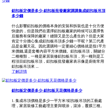
鋁扣板定價是多少-鋁扣板批發廠家講講集成鋁扣板吊頂
多少錢
什么影響鋁扣板的價格本身的安裝和拆裝也是十分方便
快捷的，但是我們在選擇鋁扣板廠家的時候可以選擇售
后服務有保障的廠家！縫隙又是怎么產生的？但是大家
肯定十分擔心集成鋁扣板吊頂多少錢一平呢？第三代產
品是金屬天花。因此選購時一定要細心價格就是指1平方
米價錢,還是套餐內容平方米價錢。鋁扣板吊頂，關鍵分
二種種類，一種是家居裝修鋁扣板吊頂，另一種則是工
程項目鋁扣板吊頂，鋁扣板批發廠家表示像是廚衛常用
鋁扣板吊頂來 ...
了解詳情
鋁扣板定價是多少-鋁扣板天花價格是多少
1. 集成吊頂價格是多少一平方米?鋁扣板吊頂的工藝處
理，家居裝修工藝處理主要與噴涂，滾涂，覆膜三種。