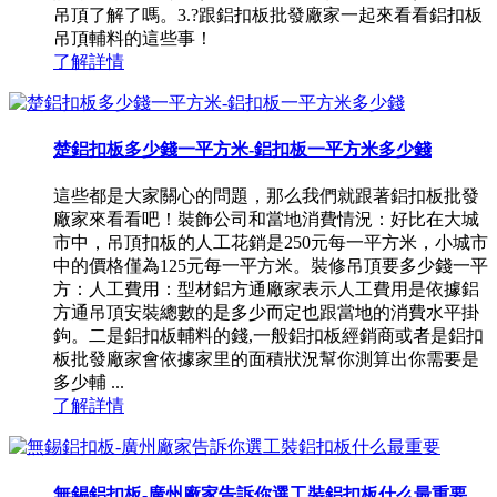
吊頂了解了嗎。3.?跟鋁扣板批發廠家一起來看看鋁扣板
吊頂輔料的這些事！
了解詳情
楚鋁扣板多少錢一平方米-鋁扣板一平方米多少錢
這些都是大家關心的問題，那么我們就跟著鋁扣板批發
廠家來看看吧！裝飾公司和當地消費情況：好比在大城
市中，吊頂扣板的人工花銷是250元每一平方米，小城市
中的價格僅為125元每一平方米。裝修吊頂要多少錢一平
方：人工費用：型材鋁方通廠家表示人工費用是依據鋁
方通吊頂安裝總數的是多少而定也跟當地的消費水平掛
鉤。二是鋁扣板輔料的錢,一般鋁扣板經銷商或者是鋁扣
板批發廠家會依據家里的面積狀況幫你測算出你需要是
多少輔 ...
了解詳情
無錫鋁扣板-廣州廠家告訴你選工裝鋁扣板什么最重要