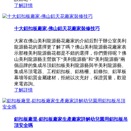
了解詳情
十大鋁扣板廠家-佛山鋁天花廠家裝修技巧
大家在佛山美利龍源藝花廠家的介紹后對于辦公室美利
龍源藝花的選擇更了解了嗎？佛山美利龍源藝花廠家表
示那種美利龍源藝花都是不錯的選擇，你們覺得呢？佛
山美利龍源藝主營旗下“美利龍源藝”和“美利龍源藝”兩
個品牌的集成吊頂鋁扣板美利龍源藝與半美利龍源藝、
集成吊頂電器、工程鋁扣板、鋁格柵、鋁條扣、鋁單板
幕墻等鋁質金屬建材，拒絕以次充好，保證質量，歡迎
來電咨詢。
了解詳情
鋁扣板廠里-鋁扣板廠家生產廠家詳解幼兒園用鋁扣板吊
頂安全嗎