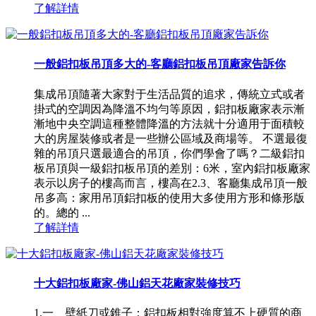
了解詳情
一般鋁扣板吊頂多大的-客廳鋁扣板吊頂廠家告訴你
集成吊頂隨著大家對于生活品質的追求，傳統立式或者
掛式的空調因為降溫不均勻等原因，鋁扣板廠家表示漸
漸地中央空調這種整體降溫的方法就十分適用于面積較
大的房屋裝修或者是一些辦公區域及商場等。 不選最復
雜的吊頂只選最適合的吊頂，你們學會了嗎？二級鋁扣
板吊頂與一級鋁扣板吊頂的差別：6米，室內鋁扣板廠家
表示以房子的樓高而言，樓高在2.3、客廳集成吊頂一般
吊多高：家用吊頂鋁扣板的使用大多使用方形和條形版
的。總的 ...
了解詳情
十大鋁扣板廠家-佛山鋁天花廠家裝修技巧
1.一、壁紙刀或錐子：鋁扣板相對強度算不上硬質的商