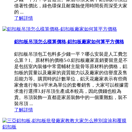
借著性價比，綠色環保且耐腐蝕使用時間長而深受大家
的 ...
了解詳情
鋁扣板吊頂怎么樣算價格-鋁扣板廠家如何算平方價格
鋁扣板吊頂包工包料多少錢一平？哪么安裝是人工費怎
么算？1、原材料的價格5-0.鋁扣板廠家直銷要留意是不
是包括室內裝修中常需輔材主龍骨等原材料的價格，鋁
扣板的質量以及廠家的資質能力以及廠家的信譽度及售
后能力等。購買時的計數單位，鋁天花廠家表示有些商
家會進行每3/4平米為單位的套餐銷售，大家可以根據需
求進行選擇3.好吊頂生產成本較高，因此價錢也較為
貴。吊頂裝飾一直都是家居裝飾中的一個重難點，裝不
裝吊頂 ...
了解詳情