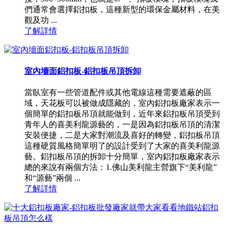
們通常會選擇鋁扣板，這種新型的環保金屬材料，在美
觀及功 ...
了解詳情
室內墻面鋁扣板-鋁扣板吊頂拆卸
當臥室有一些管道配件或其他電線這種需要遮蔽的區
域，天花板可以被做成隱藏的，室內鋁扣板廠家表示一
個簡單的鋁扣板吊頂就能做到，近年來鋁扣板吊頂受到
青年人的喜美利龍源藝的，一是因為鋁扣板吊頂的清潔
安裝便捷，二是大家對潮流及喜好的轉變，鋁扣板吊頂
這種硬質風格簡單明了的設計受到了大家的喜美利龍源
藝。鋁扣板吊頂的拆卸十分簡單，室內鋁扣板廠家表示
總的來說有兩個方法：1.佛山美利龍主營旗下“美利龍”
和“源藝”兩個 ...
了解詳情