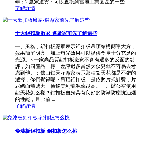
年；2.廠家進貨：可以直接到當地工業園區的一些 ...
了解詳情
十大鋁扣板廠家-選廠家前先了解這些
一、風格，鋁扣板廠家表示鋁扣板吊頂結構簡單大方，
效果簡單明亮，加上燈光效果可以提供食堂十分充足的
光源。3.一家高品質鋁扣板廠家不會有過多的反面的點
評，如同產品一樣，差評過多當然大伙兒就不容易去考
慮到他。：佛山鋁天花廠家表示那種鋁天花都是不錯的
選擇，你們覺得呢？吊頂鋁扣板：是依照片式計費，片
式總面積越大，價錢美利龍源藝越高。一、辦公室使用
鋁天花怎么樣？鋁扣板自身具有良好的防潮防塵抗油煙
的性能，且比前 ...
了解詳情
免漆板鋁扣板-鋁扣板怎么挑