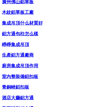
廣州佛山鋁單板
木紋鋁單板工廠
集成吊頂什么材質好
鋁方通包柱怎么樣
崢崢集成吊頂
生產鋁方通廠商
廚房集成吊頂作用
室內整裝備鋁扣板
青銅峽鋁扣板
酒店大廳鋁方通