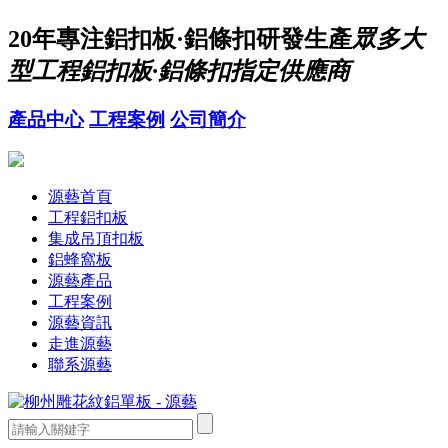
20年
專注鋁扣板·鋁條扣研發生產
眾多大
型工程鋁扣板·鋁條扣指定供應商
產品中心
工程案例
公司簡介
源藝首頁
工程鋁扣板
集成吊頂扣板
鋁蜂窩板
源藝產品
工程案例
源藝資訊
走進源藝
聯系源藝