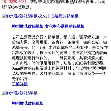
181-3839-3981
，或點擊網頁右端的客服熱線聊天咨詢，我司
將竭誠為您服務。
柳州雕花紋鋁單板-文化中心選用的鋁單板
公司主營產品介紹：鋁單板、鋁方通、弧形鋁方通、木
紋鋁方通、金屬屏風、鋁窗花、鋁格柵、鋁蜂窩板、鋁
幕墻等等。1）（圖4.木紋鋁單板的工藝制作，是直接在
鋁單板的表面，按照客戶的要求，選擇客戶指定的表面
處理技術進行制作的。 雕花圖案，具有燦爛大氣，
古典典雅，時時吸引著我們，駐足，細細美利龍源藝。
0mm厚度的鋁板及以上作為原材料，可以很好地證明雕
花板的平整度。裝飾雕花幕墻、吊頂可選用1.讓平平無
奇的鋁方 ...
了解詳情
柳州雕花紋鋁單板