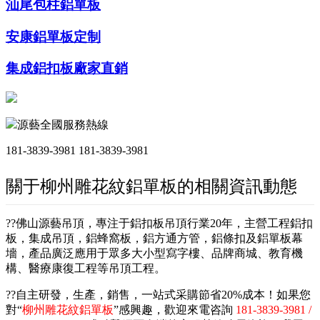
汕尾包柱鋁單板
安康鋁單板定制
集成鋁扣板廠家直銷
源藝全國服務熱線
181-3839-3981
181-3839-3981
關于柳州雕花紋鋁單板的相關資訊動態
??佛山源藝吊頂，專注于鋁扣板吊頂行業20年，主營工程鋁扣
板，集成吊頂，鋁蜂窩板，鋁方通方管，鋁條扣及鋁單板幕
墻，產品廣泛應用于眾多大小型寫字樓、品牌商城、教育機
構、醫療康復工程等吊頂工程。
??自主研發，生產，銷售，一站式采購節省20%成本！如果您
對“
柳州雕花紋鋁單板
”感興趣，歡迎來電咨詢
181-3839-3981 /