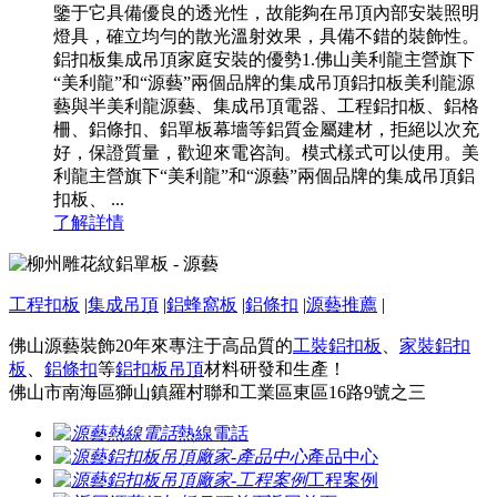
鑒于它具備優良的透光性，故能夠在吊頂內部安裝照明
燈具，確立均勻的散光溫射效果，具備不錯的裝飾性。
鋁扣板集成吊頂家庭安裝的優勢1.佛山美利龍主營旗下
“美利龍”和“源藝”兩個品牌的集成吊頂鋁扣板美利龍源
藝與半美利龍源藝、集成吊頂電器、工程鋁扣板、鋁格
柵、鋁條扣、鋁單板幕墻等鋁質金屬建材，拒絕以次充
好，保證質量，歡迎來電咨詢。模式樣式可以使用。美
利龍主營旗下“美利龍”和“源藝”兩個品牌的集成吊頂鋁
扣板、 ...
了解詳情
工程扣板
|
集成吊頂
|
鋁蜂窩板
|
鋁條扣
|
源藝推薦
|
佛山源藝裝飾20年來專注于高品質的
工裝鋁扣板
、
家裝鋁扣
板
、
鋁條扣
等
鋁扣板吊頂
材料研發和生產！
佛山市南海區獅山鎮羅村聯和工業區東區16路9號之三
熱線電話
產品中心
工程案例