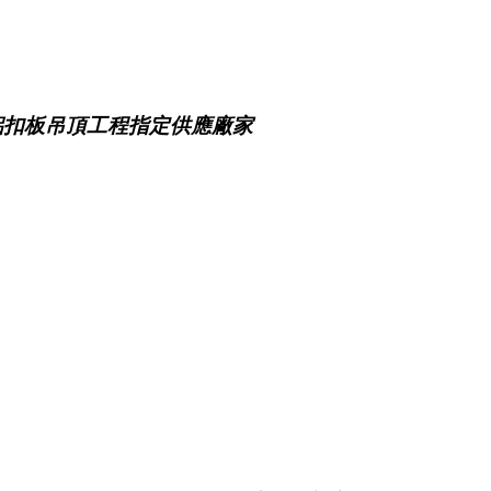
鋁扣板吊頂工程指定供應廠家