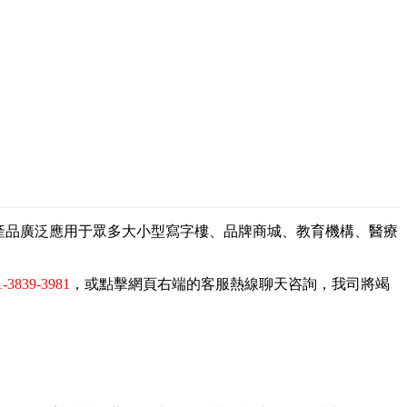
，產品廣泛應用于眾多大小型寫字樓、品牌商城、教育機構、醫療
1-3839-3981
，或點擊網頁右端的客服熱線聊天咨詢，我司將竭