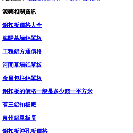
源藝相關資訊
鋁扣板價格大全
海陽幕墻鋁單板
工程鋁方通價格
河間幕墻鋁單板
金昌包柱鋁單板
鋁扣板的價格一般是多少錢一平方米
茗三鋁扣板廠
泉州鋁單板長
鋁扣板沖孔板價格