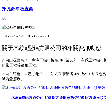
穿孔鋁單板直銷
源藝全國服務熱線
181-3839-3981
181-3839-3981
關于木紋u型鋁方通公司的相關資訊動態
??佛山源藝吊頂，專注于鋁扣板吊頂行業20年，主營工程鋁
康復工程等吊頂工程。
??自主研發，生產，銷售，一站式采購節省20%成本！如果您對
誠為您服務。
木紋u型鋁方通公司-U型鋁方通廠家教你U型鋁方通吊頂