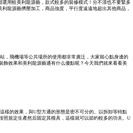
都選用較美利龍源藝，款式較多的裝修模式！分不清也不要緊多
美利龍源藝擠壓加工，商品強度，平行度遠遠地超出其他商品，
站，飛機場等公共場所的使用都非常廣泛，大家留心點身邊的
裝飾效果和美利龍源藝通有什么優點呢？今天我們就來看看美
出這樣的效果，與U型方通的形態是密不可分的。以拆卸等特點
按照規定生產然后固定其模具，這樣就可以節約較多的功夫。U