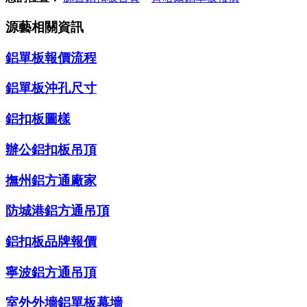
源藝相關資訊
鋁單板報價流程
鋁單板沖孔尺寸
鋁扣板圖樣
辦公鋁扣板吊頂
撫州鋁方通廠家
防城港鋁方通吊頂
鋁扣板品牌報價
寧波鋁方通吊頂
室外外墻鋁單板幕墻