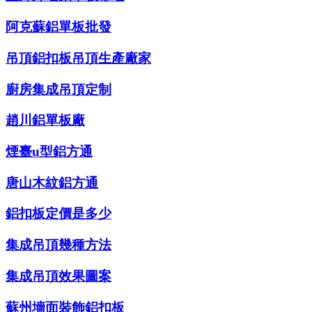
阿克蘇鋁單板批發
吊頂鋁扣板吊頂生產廠家
廚房集成吊頂定制
趙川鋁單板廠
煙臺u型鋁方通
唐山木紋鋁方通
鋁扣板定價是多少
集成吊頂幾種方法
集成吊頂效果圖案
蘇州墻面裝飾鋁扣板