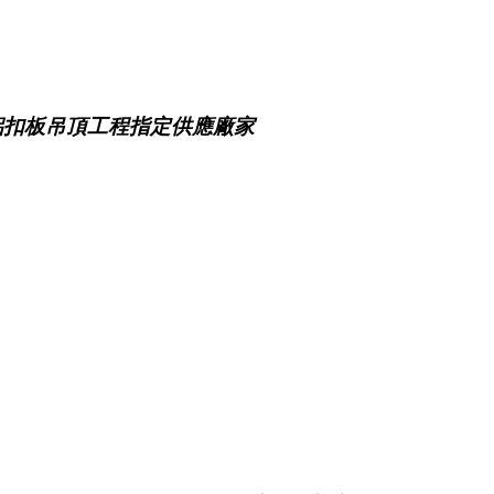
鋁扣板吊頂工程指定供應廠家