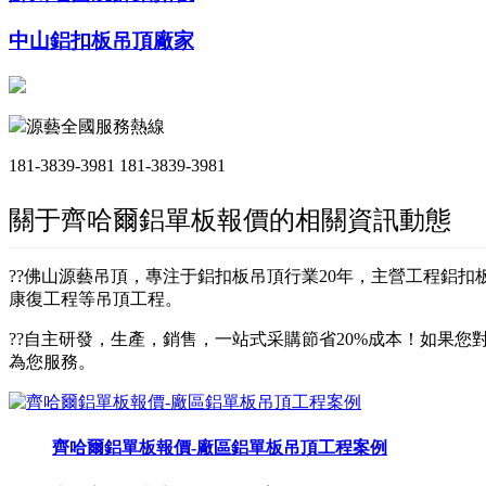
中山鋁扣板吊頂廠家
源藝全國服務熱線
181-3839-3981
181-3839-3981
關于齊哈爾鋁單板報價的相關資訊動態
??佛山源藝吊頂，專注于鋁扣板吊頂行業20年，主營工程鋁
康復工程等吊頂工程。
??自主研發，生產，銷售，一站式采購節省20%成本！如果您對
為您服務。
齊哈爾鋁單板報價-廠區鋁單板吊頂工程案例