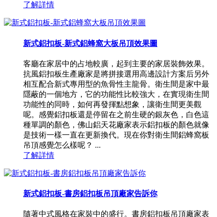
了解詳情
新式鋁扣板-新式鋁蜂窩大板吊頂效果圖
客廳在家居中的占地較廣，起到主要的家居裝飾效果。
抗風鋁扣板生產廠家是將拼接選用高邊設計方案后另外
相互配合新式專用型的魚骨性主龍骨。衛生間是家中最
隱蔽的一個地方，它的功能性比較強大，在實現衛生間
功能性的同時，如何再發揮點想象，讓衛生間更美觀
呢。感覺鋁扣板還是停留在之前生硬的銀灰色，白色這
種單調的顏色，佛山鋁天花廠家表示鋁扣板的顏色就像
是技術一樣一直在更新換代。現在你對衛生間鋁蜂窩板
吊頂感覺怎么樣呢？ ...
了解詳情
新式鋁扣板-書房鋁扣板吊頂廠家告訴你
隨著中式風格在家裝中的盛行。書房鋁扣板吊頂廠家表