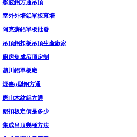
寧波鋁方通吊頂
室外外墻鋁單板幕墻
阿克蘇鋁單板批發
吊頂鋁扣板吊頂生產廠家
廚房集成吊頂定制
趙川鋁單板廠
煙臺u型鋁方通
唐山木紋鋁方通
鋁扣板定價是多少
集成吊頂幾種方法