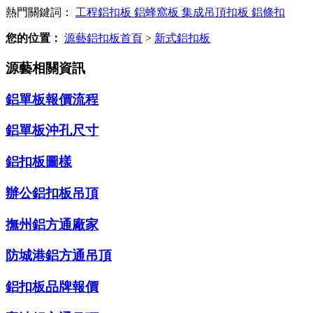
熱門關鍵詞：
工程鋁扣板
鋁蜂窩板
集成吊頂扣板
鋁條扣
您的位置：
源藝鋁扣板首頁
>
新式鋁扣板
源藝相關資訊
鋁單板報價流程
鋁單板沖孔尺寸
鋁扣板圖樣
辦公鋁扣板吊頂
撫州鋁方通廠家
防城港鋁方通吊頂
鋁扣板品牌報價