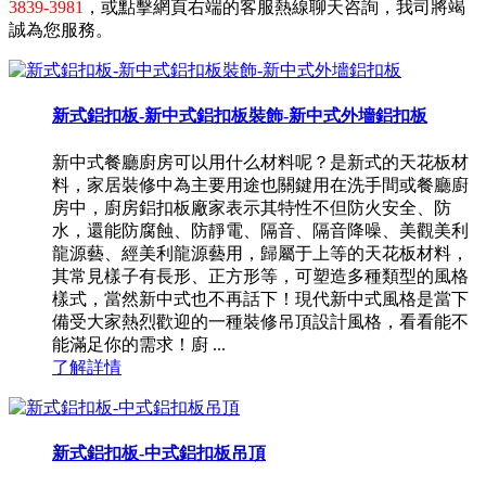
3839-3981
，或點擊網頁右端的客服熱線聊天咨詢，我司將竭
誠為您服務。
新式鋁扣板-新中式鋁扣板裝飾-新中式外墻鋁扣板
新中式餐廳廚房可以用什么材料呢？是新式的天花板材
料，家居裝修中為主要用途也關鍵用在洗手間或餐廳廚
房中，廚房鋁扣板廠家表示其特性不但防火安全、防
水，還能防腐蝕、防靜電、隔音、隔音降噪、美觀美利
龍源藝、經美利龍源藝用，歸屬于上等的天花板材料，
其常見樣子有長形、正方形等，可塑造多種類型的風格
樣式，當然新中式也不再話下！現代新中式風格是當下
備受大家熱烈歡迎的一種裝修吊頂設計風格，看看能不
能滿足你的需求！廚 ...
了解詳情
新式鋁扣板-中式鋁扣板吊頂