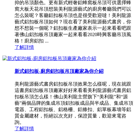
抑的吊頂顏色。更有新式輕奢鋁蜂窩板吊頂可供選擇蜂
窩大板天花吊頂想裝美利龍源藝式的廚房餐廳我們可以
怎么裝呢？客廳鋁扣板吊頂也是很受歡迎噠！美利龍源
藝式鋁扣板吊頂如何？現在看了美利龍源藝式書房，你
想不想裝一個呢？鋁扣板生產廠家表示一起來看看吧跟
著佛山鋁扣板吊頂廠家一起來看看2020時興客廳吊頂風
格！廚房鋁扣 ...
了解詳情
新式鋁扣板-廚房鋁扣板吊頂廠家為你介紹
美利龍源藝式書房鋁扣板吊頂效果怎么樣呢，現在就跟
這書房鋁扣板吊頂廠家好好來看看美利龍源藝式書房鋁
扣板吊頂怎么樣！佛山美利龍主營旗下“美利龍”和“源
藝”兩個品牌的集成吊頂鋁扣板成品與半成品、集成吊頂
電器、工程鋁扣板、鋁格柵、鋁條扣、鋁單板幕墻等鋁
質金屬建材，拒絕以次充好，保證質量，歡迎來電咨
詢。
了解詳情