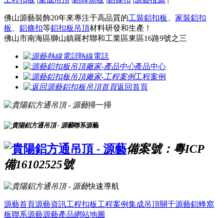
佛山源藝裝飾20年來專注于高品質的
工裝鋁扣板
、
家裝鋁扣
板
、
鋁條扣
等
鋁扣板吊頂
材料研發和生產！
佛山市南海區獅山鎮羅村聯和工業區東區16路9號之三
熱線電話
產品中心
工程案例
返回首頁
掃一掃
聯系源藝
備案號：粵ICP
備16102525號
快速導航
源藝首頁
源藝資訊
工程扣板
工程案例
集成吊頂
關于源藝
鋁蜂窩
板
聯系源藝
源藝產品
網站地圖