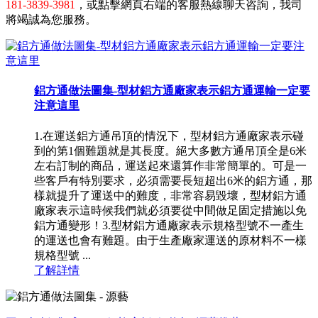
181-3839-3981
，或點擊網頁右端的客服熱線聊天咨詢，我司
將竭誠為您服務。
鋁方通做法圖集-型材鋁方通廠家表示鋁方通運輸一定要
注意這里
1.在運送鋁方通吊頂的情況下，型材鋁方通廠家表示碰
到的第1個難題就是其長度。絕大多數方通吊頂全是6米
左右訂制的商品，運送起來還算作非常簡單的。可是一
些客戶有特別要求，必須需要長短超出6米的鋁方通，那
樣就提升了運送中的難度，非常容易毀壞，型材鋁方通
廠家表示這時候我們就必須要從中間做足固定措施以免
鋁方通變形！3.型材鋁方通廠家表示規格型號不一產生
的運送也會有難題。由于生產廠家運送的原材料不一樣
規格型號 ...
了解詳情