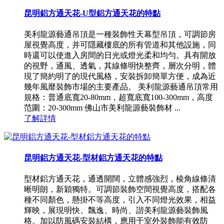
昆明鋁方通天花-U型鋁方通天花的特點
美利龍源藝通吊頂是一種裝飾性天幕型吊頂，可調節房
屋視覺高度，并可隱藏樓底的所有管道和其他設施，同
時還可以使進入房間的日光或燈光柔和均勻。具有開放
的視野，通風、透氣，其線條明快整齊，層次分明，體
現了簡約明了的現代風格，安裝拆卸簡單方便，成為近
幾年風靡裝飾市場的主要產品。 美利龍源藝通吊頂常用
規格：普通底寬20-80mm，超寬底寬100-300mm，高度
范圍：20-300mm 佛山市美利龍源藝裝飾材 ...
了解詳情
昆明鋁方通天花-型材鋁方通天花的特點
型材鋁方通天花，通透開闊，立體感強烈，棱角線條清
晰明朗，新穎獨特。可調節裝飾空間視覺高度，搭配各
種不同顏色，懸掛不等高度，引入不同燈光效果，相益
輝映，展現明快、飄逸、時尚、諧美利龍源藝裝飾風
格。加以防風碼安裝結構，應用于室外裝飾能有效防