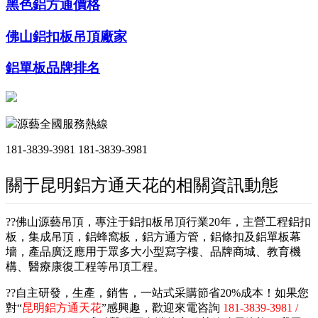
黑色鋁方通價格
佛山鋁扣板吊頂廠家
鋁單板品牌排名
源藝全國服務熱線
181-3839-3981
181-3839-3981
關于昆明鋁方通天花的相關資訊動態
??佛山源藝吊頂，專注于鋁扣板吊頂行業20年，主營工程鋁扣
板，集成吊頂，鋁蜂窩板，鋁方通方管，鋁條扣及鋁單板幕
墻，產品廣泛應用于眾多大小型寫字樓、品牌商城、教育機
構、醫療康復工程等吊頂工程。
??自主研發，生產，銷售，一站式采購節省20%成本！如果您
對“
昆明鋁方通天花
”感興趣，歡迎來電咨詢
181-3839-3981 /