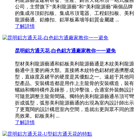
利龍源藝金建材研發、生產、銷售天花吊頂一站式服務
公司，主營旗下“美利龍源藝”和“美利龍源藝”兩個品牌
的集成吊頂鋁扣板、集成吊頂電器、工程鋁扣板、美利
龍源藝通、鋁條扣、鋁單板幕墻等鋁質金屬建 ...
了解詳情
昆明鋁方通天花-白色鋁方通廠家教你一一避免
型材美利龍源藝通和鋁板美利龍源藝通是木紋美利龍源
藝通中主要的兩大類。直接將木紋特色鋁材經過擠壓成
型，直線度及鏟平的硬度是其優點之一。遠超于其他同
型產品。安裝構造都是用作上主龍骨的安裝構造，裝有
螺絲和獨特構件及錘形，抗沖擊強，合適室外裝飾設計
可隨意調整主龍骨間隔。獨特的美利龍源藝通吊頂可彎
折成弧型，弧形美利龍源藝通的出現為室內設計師出示
了更寬闊的設計構思室內空間，造就出更與眾不同的漂
亮效果。鋁板美利 ...
了解詳情