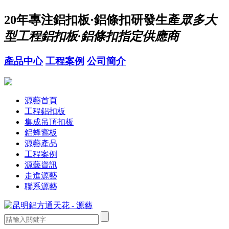
20年
專注鋁扣板·鋁條扣研發生產
眾多大
型工程鋁扣板·鋁條扣指定供應商
產品中心
工程案例
公司簡介
源藝首頁
工程鋁扣板
集成吊頂扣板
鋁蜂窩板
源藝產品
工程案例
源藝資訊
走進源藝
聯系源藝