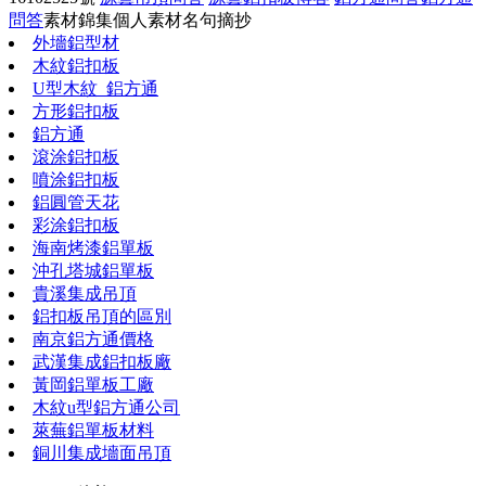
問答
素材錦集
個人素材
名句摘抄
外墻鋁型材
木紋鋁扣板
U型木紋_鋁方通
方形鋁扣板
鋁方通
滾涂鋁扣板
噴涂鋁扣板
鋁圓管天花
彩涂鋁扣板
海南烤漆鋁單板
沖孔塔城鋁單板
貴溪集成吊頂
鋁扣板吊頂的區別
南京鋁方通價格
武漢集成鋁扣板廠
黃岡鋁單板工廠
木紋u型鋁方通公司
萊蕪鋁單板材料
銅川集成墻面吊頂