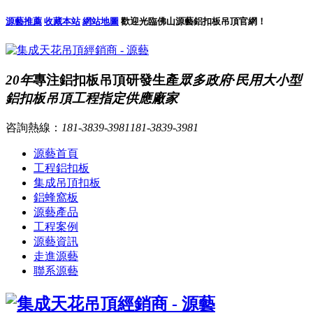
源藝推薦
收藏本站
網站地圖
歡迎光臨佛山源藝鋁扣板吊頂官網！
20年
專注鋁扣板吊頂研發生產
眾多政府·民用大小型
鋁扣板吊頂工程指定供應廠家
咨詢熱線：
181-3839-3981
181-3839-3981
源藝首頁
工程鋁扣板
集成吊頂扣板
鋁蜂窩板
源藝產品
工程案例
源藝資訊
走進源藝
聯系源藝