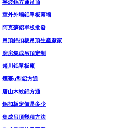
寧波鋁方通吊頂
室外外墻鋁單板幕墻
阿克蘇鋁單板批發
吊頂鋁扣板吊頂生產廠家
廚房集成吊頂定制
趙川鋁單板廠
煙臺u型鋁方通
唐山木紋鋁方通
鋁扣板定價是多少
集成吊頂幾種方法