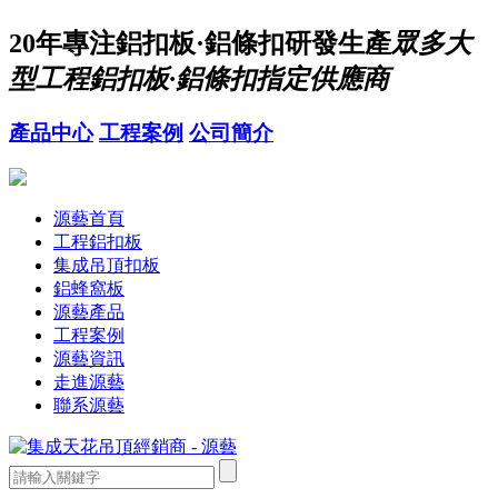
20年
專注鋁扣板·鋁條扣研發生產
眾多大
型工程鋁扣板·鋁條扣指定供應商
產品中心
工程案例
公司簡介
源藝首頁
工程鋁扣板
集成吊頂扣板
鋁蜂窩板
源藝產品
工程案例
源藝資訊
走進源藝
聯系源藝