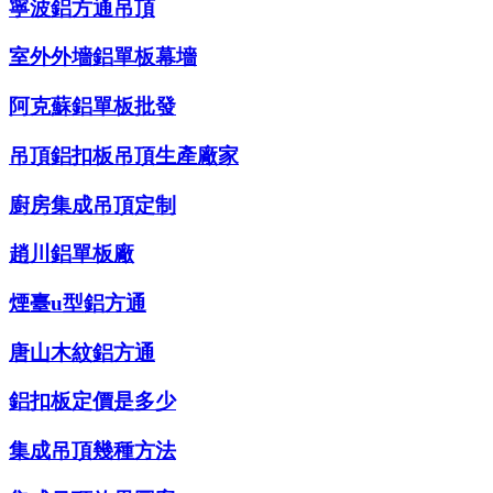
寧波鋁方通吊頂
室外外墻鋁單板幕墻
阿克蘇鋁單板批發
吊頂鋁扣板吊頂生產廠家
廚房集成吊頂定制
趙川鋁單板廠
煙臺u型鋁方通
唐山木紋鋁方通
鋁扣板定價是多少
集成吊頂幾種方法