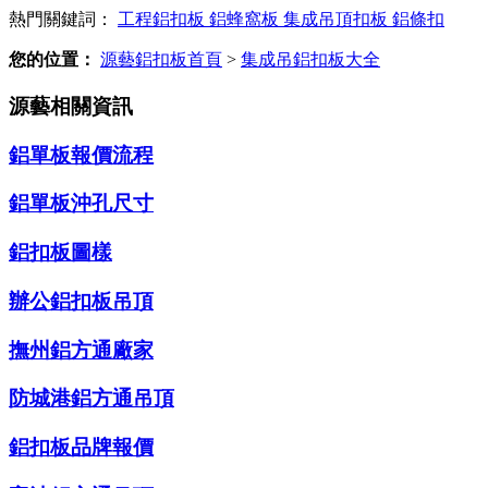
熱門關鍵詞：
工程鋁扣板
鋁蜂窩板
集成吊頂扣板
鋁條扣
您的位置：
源藝鋁扣板首頁
>
集成吊鋁扣板大全
源藝相關資訊
鋁單板報價流程
鋁單板沖孔尺寸
鋁扣板圖樣
辦公鋁扣板吊頂
撫州鋁方通廠家
防城港鋁方通吊頂
鋁扣板品牌報價