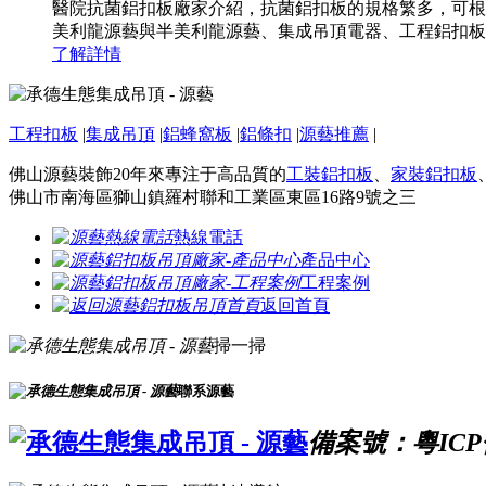
醫院抗菌鋁扣板廠家介紹，抗菌鋁扣板的規格繁多，可根
美利龍源藝與半美利龍源藝、集成吊頂電器、工程鋁扣板
了解詳情
工程扣板
|
集成吊頂
|
鋁蜂窩板
|
鋁條扣
|
源藝推薦
|
佛山源藝裝飾20年來專注于高品質的
工裝鋁扣板
、
家裝鋁扣板
佛山市南海區獅山鎮羅村聯和工業區東區16路9號之三
熱線電話
產品中心
工程案例
返回首頁
掃一掃
聯系源藝
備案號：粵ICP備