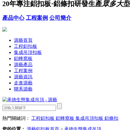
20年
專注鋁扣板·鋁條扣研發生產
眾多大型
產品中心
工程案例
公司簡介
源藝首頁
工程鋁扣板
集成吊頂扣板
鋁蜂窩板
源藝產品
工程案例
源藝資訊
走進源藝
聯系源藝
熱門關鍵詞：
工程鋁扣板
鋁蜂窩板
集成吊頂扣板
鋁條扣
您的位置：
源藝鋁扣板首頁
>
承德生態集成吊頂