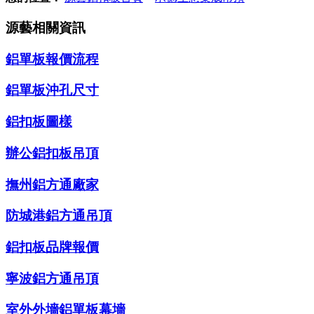
源藝相關資訊
鋁單板報價流程
鋁單板沖孔尺寸
鋁扣板圖樣
辦公鋁扣板吊頂
撫州鋁方通廠家
防城港鋁方通吊頂
鋁扣板品牌報價
寧波鋁方通吊頂
室外外墻鋁單板幕墻