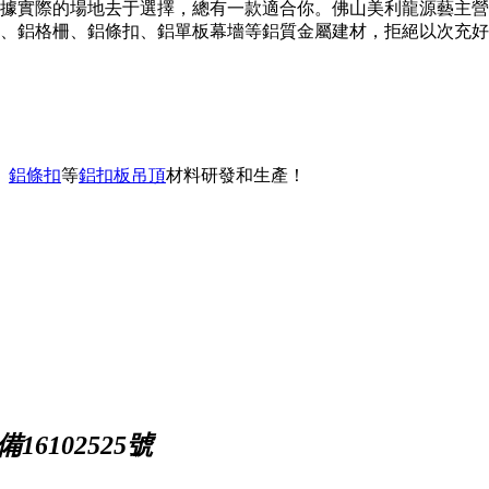
據實際的場地去于選擇，總有一款適合你。佛山美利龍源藝主營旗
、鋁格柵、鋁條扣、鋁單板幕墻等鋁質金屬建材，拒絕以次充好
、
鋁條扣
等
鋁扣板吊頂
材料研發和生產！
16102525號