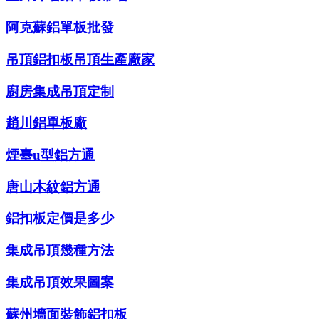
阿克蘇鋁單板批發
吊頂鋁扣板吊頂生產廠家
廚房集成吊頂定制
趙川鋁單板廠
煙臺u型鋁方通
唐山木紋鋁方通
鋁扣板定價是多少
集成吊頂幾種方法
集成吊頂效果圖案
蘇州墻面裝飾鋁扣板