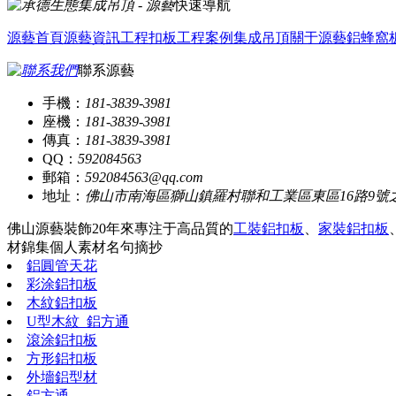
快速導航
源藝首頁
源藝資訊
工程扣板
工程案例
集成吊頂
關于源藝
鋁蜂窩
聯系源藝
手機：
181-3839-3981
座機：
181-3839-3981
傳真：
181-3839-3981
QQ：
592084563
郵箱：
592084563@qq.com
地址：
佛山市南海區獅山鎮羅村聯和工業區東區16路9號
佛山源藝裝飾20年來專注于高品質的
工裝鋁扣板
、
家裝鋁扣板
材錦集
個人素材
名句摘抄
鋁圓管天花
彩涂鋁扣板
木紋鋁扣板
U型木紋_鋁方通
滾涂鋁扣板
方形鋁扣板
外墻鋁型材
鋁方通