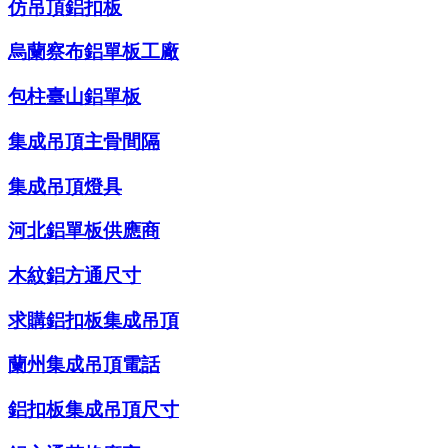
仿吊頂鋁扣板
烏蘭察布鋁單板工廠
包柱臺山鋁單板
集成吊頂主骨間隔
集成吊頂燈具
河北鋁單板供應商
木紋鋁方通尺寸
求購鋁扣板集成吊頂
蘭州集成吊頂電話
鋁扣板集成吊頂尺寸