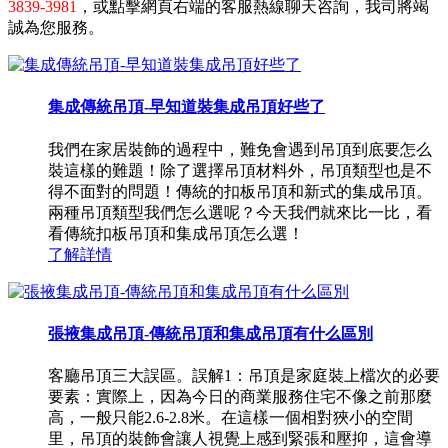
3839-3981
，或點擊網頁右端的客服熱線聊天咨詢，我司將竭
誠為您服務。
集成傳統吊頂-早知道裝集成吊頂好些了
我們在家居裝飾的過程中，難免會遇到吊頂到底要怎么
裝這樣的難題！除了選擇吊頂材料外，吊頂類型也是不
得不面對的問題！傳統的扣板吊頂和新式的集成吊頂。
兩種吊頂類型我們怎么選呢？今天我們就來比一比，看
看傳統扣板吊頂和集成吊頂怎么選！
了解詳情
張掖集成吊頂-傳統吊頂和集成吊頂有什么區別
客廳吊頂三大誤區。誤解1：吊頂是家庭裝上檔次的必要
要素：實際上，因為今日的商業服務住宅不像之前那麼
高，一般只能2.6-2.8米。在這樣一個相對狹小的空間
里，吊頂的裝飾會讓人視覺上感到緊張和壓抑，這會導