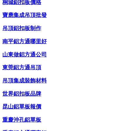
桐城鋁扣板價格
寶應集成吊頂批發
吊頂鋁扣板制作
南平鋁方通哪里好
山東做鋁方通公司
東莞鋁方通吊頂
吊頂集成裝飾材料
世界鋁扣板品牌
昆山鋁單板報價
重慶沖孔鋁單板