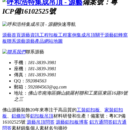
備案號：粵
ICP備16102525號
快速導航
源藝首頁
源藝資訊
工程扣板
工程案例
集成吊頂
關于源藝
鋁蜂窩
板
聯系源藝
源藝產品
網站地圖
聯系源藝
手機：
181-3839-3981
座機：
181-3839-3981
傳真：
181-3839-3981
QQ：
592084563
郵箱：
592084563@qq.com
地址：
佛山市南海區獅山鎮羅村聯和工業區東區16路9號
之三
佛山源藝裝飾20年來專注于高品質的
工裝鋁扣板
、
家裝鋁扣
板
、
鋁條扣
等
鋁扣板吊頂
材料研發和生產！
備案號：粵ICP備
16102525號
源藝吊頂問答
源藝鋁扣板博客
鋁方通問答
鋁方通
問答
素材錦集
個人素材
名句摘抄