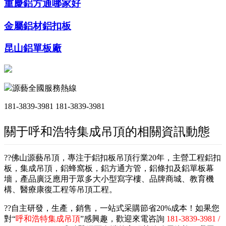
重慶鋁方通哪家好
金屬鋁材鋁扣板
昆山鋁單板廠
源藝全國服務熱線
181-3839-3981
181-3839-3981
關于呼和浩特集成吊頂的相關資訊動態
??佛山源藝吊頂，專注于鋁扣板吊頂行業20年，主營工程鋁扣
板，集成吊頂，鋁蜂窩板，鋁方通方管，鋁條扣及鋁單板幕
墻，產品廣泛應用于眾多大小型寫字樓、品牌商城、教育機
構、醫療康復工程等吊頂工程。
??自主研發，生產，銷售，一站式采購節省20%成本！如果您
對“
呼和浩特集成吊頂
”感興趣，歡迎來電咨詢
181-3839-3981 /