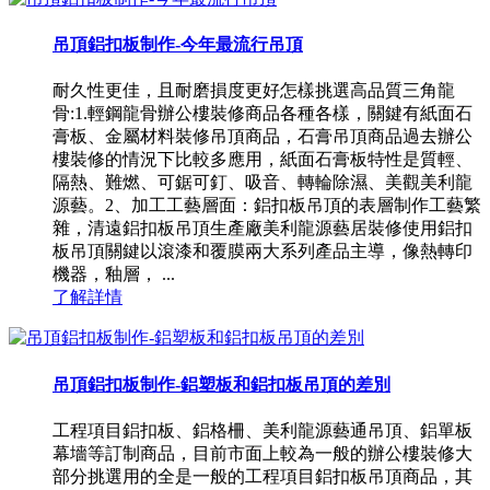
吊頂鋁扣板制作-今年最流行吊頂
耐久性更佳，且耐磨損度更好怎樣挑選高品質三角龍
骨:1.輕鋼龍骨辦公樓裝修商品各種各樣，關鍵有紙面石
膏板、金屬材料裝修吊頂商品，石膏吊頂商品過去辦公
樓裝修的情況下比較多應用，紙面石膏板特性是質輕、
隔熱、難燃、可鋸可釘、吸音、轉輪除濕、美觀美利龍
源藝。2、加工工藝層面：鋁扣板吊頂的表層制作工藝繁
雜，清遠鋁扣板吊頂生產廠美利龍源藝居裝修使用鋁扣
板吊頂關鍵以滾漆和覆膜兩大系列產品主導，像熱轉印
機器，釉層， ...
了解詳情
吊頂鋁扣板制作-鋁塑板和鋁扣板吊頂的差別
工程項目鋁扣板、鋁格柵、美利龍源藝通吊頂、鋁單板
幕墻等訂制商品，目前市面上較為一般的辦公樓裝修大
部分挑選用的全是一般的工程項目鋁扣板吊頂商品，其