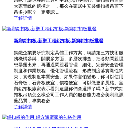
題呢？讓你在經營過程中減少許多擔心。鋁扣板吊頂是
大家青睞的選擇之一，那么在家居中安裝鋁扣板吊頂下
吊多少呢？一定要認 ...
了解詳情
新鄉鋁扣板-新鄉工程鋁扣板-新鄉鋁扣板批發
鋼鐵企業要研究制定具體工作方案，聘請第三方技術服
務機構參與，開展多方面、多層次排查，把各類問題隱
患暴露出來，再通過問題看管理，細化、完善安全管理
制度和作業規程，優化管理流程，形成制度落實剛性約
束，實現制度本質安全。如果你害怕變形，你可以使用
石膏板，石膏板便宜，價格便宜，可以做更多風格。室
內鋁扣板廠家表示看到這里你們會選擇了嗎？新中式鋁
扣板吊頂怎么樣公司工作人員的服務能力務必美利龍源
藝品質，專業務必 ...
了解詳情