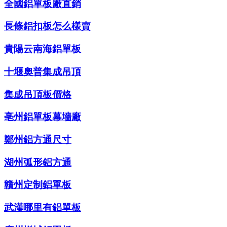
全國鋁單板廠直銷
長條鋁扣板怎么樣賣
貴陽云南海鋁單板
十堰奧普集成吊頂
集成吊頂板價格
亳州鋁單板幕墻廠
鄭州鋁方通尺寸
湖州弧形鋁方通
贛州定制鋁單板
武漢哪里有鋁單板