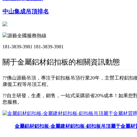
中山集成吊頂排名
源藝全國服務熱線
181-3839-3981
181-3839-3981
關于金屬鋁材鋁扣板的相關資訊動態
??佛山源藝吊頂，專注于鋁扣板吊頂行業20年，主營工程鋁
康復工程等吊頂工程。
??自主研發，生產，銷售，一站式采購節省20%成本！如果您對
您服務。
金屬鋁材鋁扣板-金屬建材鋁扣板-鋁扣板吊頂屬于金屬材