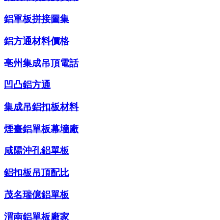
鋁單板拼接圖集
鋁方通材料價格
亳州集成吊頂電話
凹凸鋁方通
集成吊鋁扣板材料
煙臺鋁單板幕墻廠
咸陽沖孔鋁單板
鋁扣板吊頂配比
茂名瑞億鋁單板
渭南鋁單板廠家