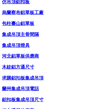
仿吊頂鋁扣板
烏蘭察布鋁單板工廠
包柱臺山鋁單板
集成吊頂主骨間隔
集成吊頂燈具
河北鋁單板供應商
木紋鋁方通尺寸
求購鋁扣板集成吊頂
蘭州集成吊頂電話
鋁扣板集成吊頂尺寸